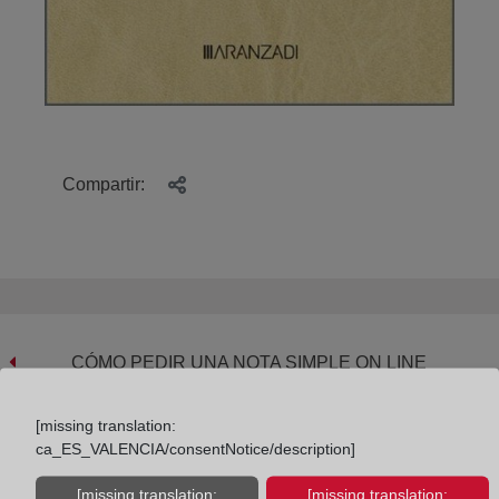
Compartir:
CÓMO PEDIR UNA NOTA SIMPLE ON LINE
[missing translation:
ca_ES_VALENCIA/consentNotice/description]
El club de lectura del Colegio de Registradores.
[missing translation:
[missing translation: