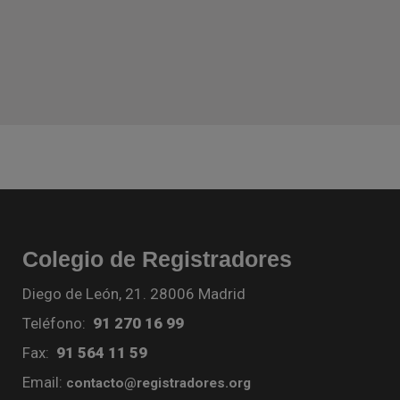
Colegio de Registradores
Diego de León, 21. 28006 Madrid
Teléfono:
91 270 16 99
Fax:
91 564 11 59
Email:
contacto@registradores.org