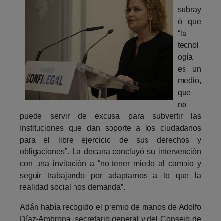
subray
ó que
“la
tecnol
ogía
es un
medio,
que
no
puede servir de excusa para subvertir las
Instituciones que dan soporte a los ciudadanos
para el libre ejercicio de sus derechos y
obligaciones”. La decana concluyó su intervención
con una invitación a “no tener miedo al cambio y
seguir trabajando por adaptarnos a lo que la
realidad social nos demanda”.
Adán había recogido el premio de manos de Adolfo
Díaz-Ambrona, secretario general y del Consejo de