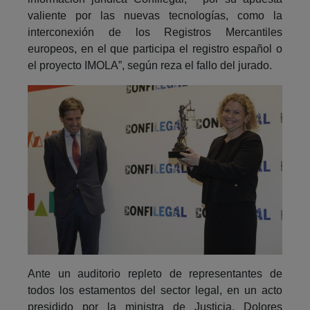
valiente por las nuevas tecnologías, como la
interconexión de los Registros Mercantiles
europeos, en el que participa el registro español o
el proyecto IMOLA”, según reza el fallo del jurado.
Ante un auditorio repleto de representantes de
todos los estamentos del sector legal, en un acto
presidido por la ministra de Justicia, Dolores