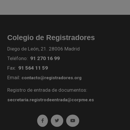
Colegio de Registradores
Diego de León, 21. 28006 Madrid
Teléfono:
91 270 16 99
Fax:
91 564 11 59
Email:
contacto@registradores.org
Registro de entrada de documentos:
secretaria.registrodeentrada@corpme.es
Ir a facebook (abre en ventana nueva)
Ir a twitter (abre en ventana nueva)
Ir a YouTube (abre en venta