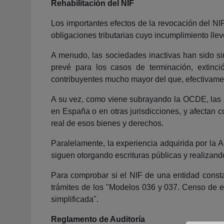
Rehabilitación del NIF
Los importantes efectos de la revocación del NI
obligaciones tributarias cuyo incumplimiento llev
A menudo, las sociedades inactivas han sido si
prevé para los casos de terminación, extinció
contribuyentes mucho mayor del que, efectivamen
A su vez, como viene subrayando la OCDE, las so
en España o en otras jurisdicciones, y afectan co
real de esos bienes y derechos.
Paralelamente, la experiencia adquirida por la 
siguen otorgando escrituras públicas y realizand
Para comprobar si el NIF de una entidad consta 
trámites de los "Modelos 036 y 037. Censo de em
simplificada".
Reglamento de Auditoría