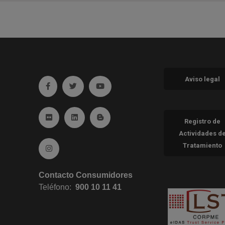
Aviso legal
Ir a facebook (abre en ventana nueva)
Ir a twitter (abre en ventana nueva)
Ir a YouTube (abre en ventana nueva
Ir a Flickr (abre en ventana nueva)
Ir a Linkedin (abre en ventana nueva)
Ir al Blog (abre en ventana nueva)
Registro de
Actividades d
Tratamiento
Ir a Instagram (abre en ventana nueva)
Contacto Consumidores
Teléfono:
900 10 11 41