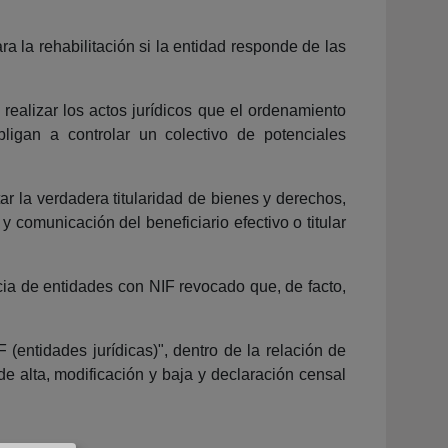
 la rehabilitación si la entidad responde de las
ealizar los actos jurídicos que el ordenamiento
bligan a controlar un colectivo de potenciales
r la verdadera titularidad de bienes y derechos,
y comunicación del beneficiario efectivo o titular
cia de entidades con NIF revocado que, de facto,
(entidades jurídicas)", dentro de la relación de
e alta, modificación y baja y declaración censal