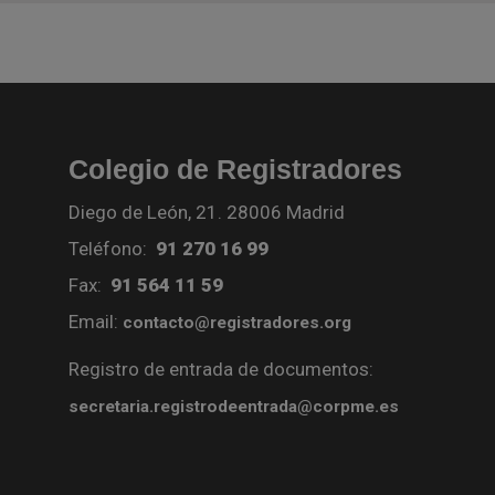
Colegio de Registradores
Diego de León, 21. 28006 Madrid
Teléfono:
91 270 16 99
Fax:
91 564 11 59
Email:
contacto@registradores.org
Registro de entrada de documentos:
secretaria.registrodeentrada@corpme.es