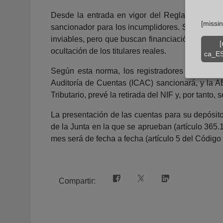
Desde la entrada en vigor del Reglamento de 
[missi
sancionador para los incumplidores. Se estima 
inviables, pero que buscan financiación pública
[
ocultación de los titulares reales.
ca_ES
Según esta norma, los registradores mercantile
Auditoría de Cuentas (ICAC) sancionará, y la 
Tributario, prevé la retirada del NIF y, por tanto,
La presentación de las cuentas para su depósito
de la Junta en la que se aprueban (artículo 365
mes será de fecha a fecha (artículo 5 del Código Civ
Compartir: