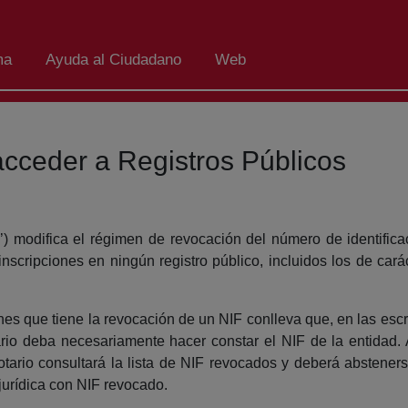
ma
Ayuda al Ciudadano
Web
cceder a Registros Públicos
) modifica el régimen de revocación del número de identifica
scripciones en ningún registro público, incluidos los de carác
es que tiene la revocación de un NIF conlleva que, en las escri
ario deba necesariamente hacer constar el NIF de la entidad.
notario consultará la lista de NIF revocados y deberá absteners
jurídica con NIF revocado.