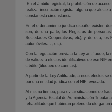
En el ámbito registral, la prohibición de acceso 
realizar inscripción registral alguna que afecte 
constar esta circunstancia.
En el ordenamiento jurídico español existen dos
son, de una parte, los Registros de personas 
Sociedades Cooperativas, etc), y, de otra, lo
automóviles…-, etc).
Con la regulación previa a la Ley antifraude, l
de validez a efectos identificativos de ese NIF e
crédito (bloqueo de cuentas).
A partir de la Ley Antifraude, a esos efectos se
por una entidad jurídica con el NIF revocado.
Al mismo tiempo, para evitar situaciones de fra
y la Agencia Estatal de Administración Tributari
rehabilitado que hubieran pretendido otorgar un