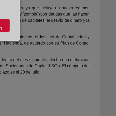
1 de febrero, ya que incluye un nuevo régimen
 inactivas y 'zombis' (con deudas que las hacen
 blanqueo de capitales, el desvío de dinero y la
]
incumplimientos, el Instituto de Contabilidad y
s, Hacienda, de acuerdo con su Plan de Control
 dentro del mes siguiente a fecha de celebración
y de Sociedades de Capital-LSC-). El cómputo del
plazo es el 20 de julio.