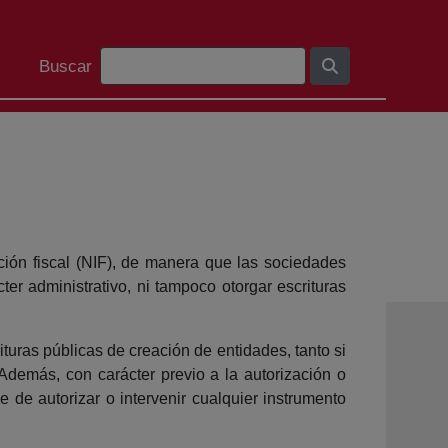
Barra de cerca
Buscar
ción fiscal (NIF), de manera que las sociedades
ter administrativo, ni tampoco otorgar escrituras
turas públicas de creación de entidades, tanto si
 Además, con carácter previo a la autorización o
e de autorizar o intervenir cualquier instrumento