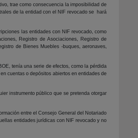
rativo, trae como consecuencia la imposibilidad de
istrales de la entidad con el NIF revocado se hará
scripciones las entidades con NIF revocado, como
aciones, Registro de Asociaciones, Registro de
Registro de Bienes Muebles -buques, aeronaves,
BOE, tenía una serie de efectos, como la pérdida
os en cuentas o depósitos abiertos en entidades de
quier instrumento público que se pretenda otorgar
formación entre el Consejo General del Notariado
quellas entidades jurídicas con NIF revocado y no