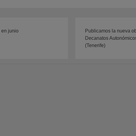
 en junio
Publicamos la nueva ob
Decanatos Autonómicos,
(Tenerife)