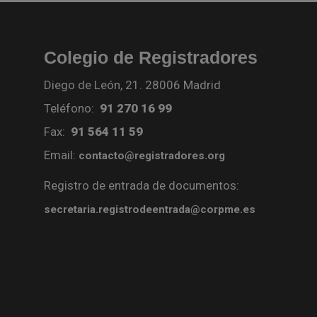
Colegio de Registradores
Diego de León, 21. 28006 Madrid
Teléfono:
91 270 16 99
Fax:
91 564 11 59
Email:
contacto@registradores.org
Registro de entrada de documentos:
secretaria.registrodeentrada@corpme.es