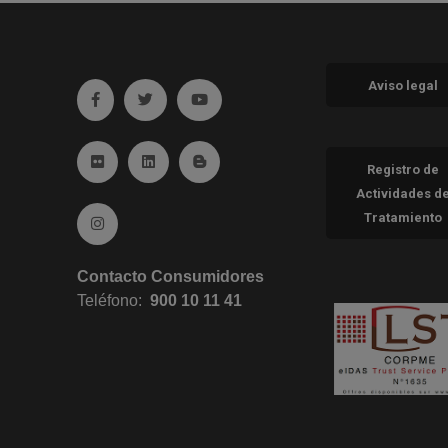
Aviso legal
Ir a facebook (abre en ventana nueva)
Ir a twitter (abre en ventana nueva)
Ir a YouTube (abre en ventana nueva
Ir a Flickr (abre en ventana nueva)
Ir a Linkedin (abre en ventana nueva)
Ir al Blog (abre en ventana nueva)
Registro de
Actividades d
Tratamiento
Ir a Instagram (abre en ventana nueva)
Contacto Consumidores
Teléfono:
900 10 11 41