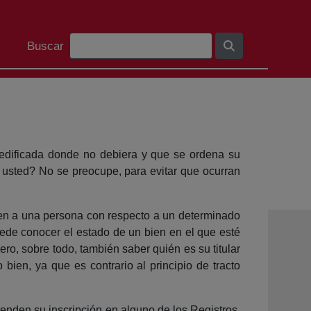
Barra de cerca
Buscar
 edificada donde no debiera y que se ordena su
 usted? No se preocupe, para evitar que ocurran
nden a una persona con respecto a un determinado
uede conocer el estado de un bien en el que esté
o, sobre todo, también saber quién es su titular
 bien, ya que es contrario al principio de tracto
tenden su inscripción en alguno de los Registros,