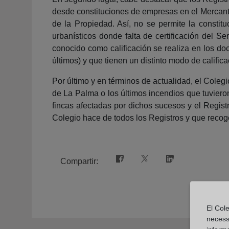
desde constituciones de empresas en el Mercanti
de la Propiedad. Así, no se permite la consti
urbanísticos donde falta de certificación del Se
conocido como calificación se realiza en los doc
últimos) y que tienen un distinto modo de calific
Por último y en términos de actualidad, el Coleg
de La Palma o los últimos incendios que tuvieron
fincas afectadas por dichos sucesos y el Regist
Colegio hace de todos los Registros y que recoge 
Compartir:
El Cole
necess