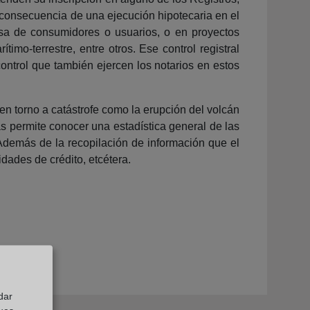
 consecuencia de una ejecución hipotecaria en el
nsa de consumidores o usuarios, o en proyectos
imo-terrestre, entre otros. Ese control registral
control que también ejercen los notarios en estos
en torno a catástrofe como la erupción del volcán
as permite conocer una estadística general de las
 Además de la recopilación de información que el
dades de crédito, etcétera.
dar