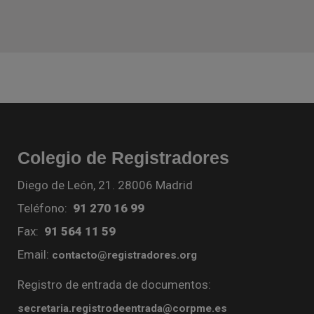
Colegio de Registradores
Diego de León, 21. 28006 Madrid
Teléfono:
91 270 16 99
Fax:
91 564 11 59
Email:
contacto@registradores.org
Registro de entrada de documentos:
secretaria.registrodeentrada@corpme.es