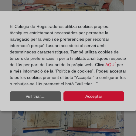
El Colegio de Registradores utilitza cookies pròpies:
tècniques estrictament necessàries per permetre la
navegació per la web i de preferències per recordar
informació perquè l'usuari accedeixi al servei amb
determinades característiques. També utilitza cookies de
tercers de preferències, i per a finalitats analítiques respecte
de l'ús per part de l'usuari de la pròpia web. Clica
AQUÍ
per
a més informació de la “Política de cookies”. Podeu acceptar
totes les cookies prement el botó “Acceptar” o configurar-les
o rebutjar-ne l'ús prement el botó “Vull triar…”..
Vull triar....
Acceptar