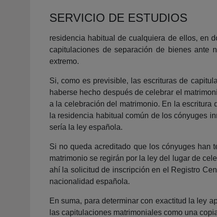
SERVICIO DE ESTUDIOS
residencia habitual de cualquiera de ellos, en
capitulaciones de separación de bienes ante no
extremo.
Si, como es previsible, las escrituras de capitu
haberse hecho después de celebrar el matrimonio
a la celebración del matrimonio. En la escritur
la residencia habitual común de los cónyuges inm
sería la ley española.
Si no queda acreditado que los cónyuges han te
matrimonio se regirán por la ley del lugar de c
ahí la solicitud de inscripción en el Registro Ce
nacionalidad española.
En suma, para determinar con exactitud la ley apl
las capitulaciones matrimoniales como una copia