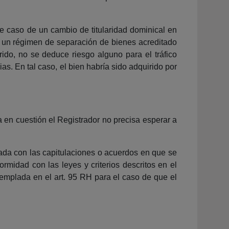
te caso de un cambio de titularidad dominical en
te un régimen de separación de bienes acreditado
rido, no se deduce riesgo alguno para el tráfico
ias. En tal caso, el bien habría sido adquirido por
ta en cuestión el Registrador no precisa esperar a
rgada con las capitulaciones o acuerdos en que se
rmidad con las leyes y criterios descritos en el
ntemplada en el art. 95 RH para el caso de que el