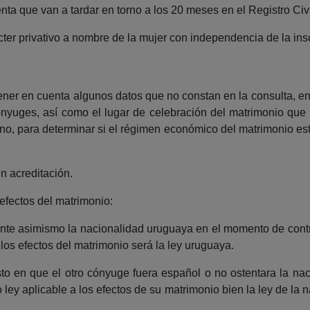
ta que van a tardar en torno a los 20 meses en el Registro Civi
ácter privativo a nombre de la mujer con independencia de la ins
ner en cuenta algunos datos que no constan en la consulta, en pa
yuges, así como el lugar de celebración del matrimonio que pr
no, para determinar si el régimen económico del matrimonio está
n acreditación.
 efectos del matrimonio:
ente asimismo la nacionalidad uruguaya en el momento de cont
e los efectos del matrimonio será la ley uruguaya.
to en que el otro cónyuge fuera español o no ostentara la na
ey aplicable a los efectos de su matrimonio bien la ley de la na