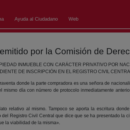
ma
Ayuda al Ciudadano
Web
emitido por la Comisión de Derec
ROPIEDAD INMUEBLE CON CARÁCTER PRIVATIVO POR NA
IENTE DE INSCRIPCIÓN EN EL REGISTRO CIVIL CENTRA
aventa donde la parte compradora es una señora de nacional
 el mismo día con número de protocolo inmediatamente anterio
to relativo al mismo. Tampoco se aporta la escritura donde
o del Registro Civil Central que dice que se ha presentado la c
ue la viabilidad de la misma».