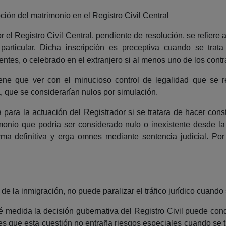
ción del matrimonio en el Registro Civil Central
 el Registro Civil Central, pendiente de resolución, se refiere
particular. Dicha inscripción es preceptiva cuando se tr
entes, o celebrado en el extranjero si al menos uno de los cont
ene que ver con el minucioso control de legalidad que se re
 que se considerarían nulos por simulación.
 para la actuación del Registrador si se tratara de hacer con
nio que podría ser considerado nulo o inexistente desde la 
rma definitiva y erga omnes mediante sentencia judicial. Po
de la inmigración, no puede paralizar el tráfico jurídico cuando
é medida la decisión gubernativa del Registro Civil puede cond
o es que esta cuestión no entraña riesgos especiales cuando se t