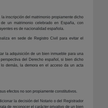
 a la inscripción del matrimonio propiamente dicho
ata de un matrimonio celebrado en España, con
rayentes es de nacionalidad española.
aliza en sede de Registro Civil para evitar el
star la adquisición de un bien inmueble para una
perspectiva del Derecho español, si bien dicho
r lo demás, la demora en el acceso da un acta
 sus efectos no son propiamente constitutivos.
icionar la decisión del Notario o del Registrador
rata de reconocer el carácter privativo de un bien