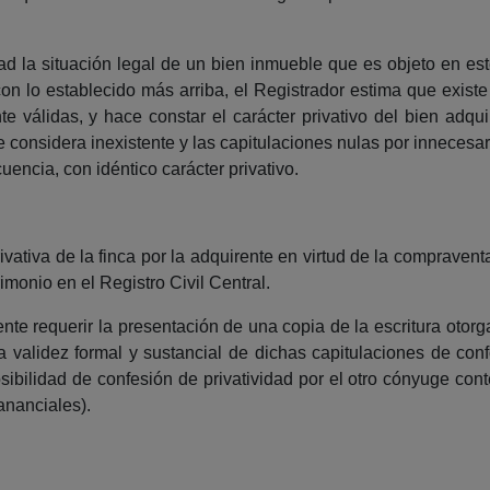
idad la situación legal de un bien inmueble que es objeto en es
on lo establecido más arriba, el Registrador estima que exis
e válidas, y hace constar el carácter privativo del bien adqui
e considera inexistente y las capitulaciones nulas por innecesar
encia, con idéntico carácter privativo.
privativa de la finca por la adquirente en virtud de la compraven
imonio en el Registro Civil Central.
ente requerir la presentación de una copia de la escritura oto
a validez formal y sustancial de dichas capitulaciones de confo
posibilidad de confesión de privatividad por el otro cónyuge co
ananciales).