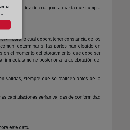
nt el
ones de validez de cualquiera (basta que cumpla
..
 civil, para lo cual deberá tener constancia de los
 común, determinar si las partes han elegido en
los en el momento del otorgamiento, que debe ser
ual inmediatamente posterior a la celebración del
on válidas, siempre que se realicen antes de la
chas capitulaciones serían válidas de conformidad
nora este dato.