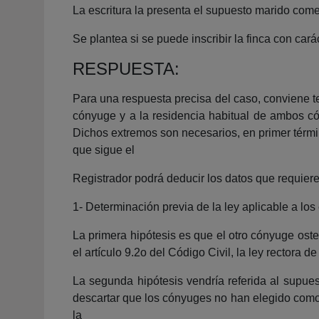
La escritura la presenta el supuesto marido comen
Se plantea si se puede inscribir la finca con car
RESPUESTA:
Para una respuesta precisa del caso, conviene te
cónyuge y a la residencia habitual de ambos cón
Dichos extremos son necesarios, en primer térmi
que sigue el
Registrador podrá deducir los datos que requiere
1- Determinación previa de la ley aplicable a los
La primera hipótesis es que el otro cónyuge ost
el artículo 9.2o del Código Civil, la ley rectora d
La segunda hipótesis vendría referida al supues
descartar que los cónyuges no han elegido como l
la