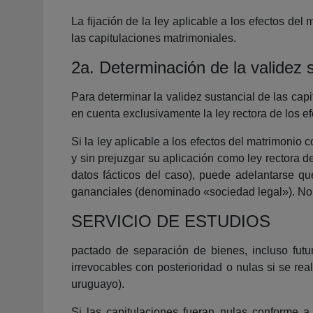
La fijación de la ley aplicable a los efectos del
las capitulaciones matrimoniales.
2a. Determinación de la validez s
Para determinar la validez sustancial de las cap
en cuenta exclusivamente la ley rectora de los ef
Si la ley aplicable a los efectos del matrimonio 
y sin prejuzgar su aplicación como ley rectora 
datos fácticos del caso), puede adelantarse 
gananciales (denominado «sociedad legal»). No 
SERVICIO DE ESTUDIOS
pactado de separación de bienes, incluso futur
irrevocables con posterioridad o nulas si se rea
uruguayo).
Si las capitulaciones fueran nulas conforme a