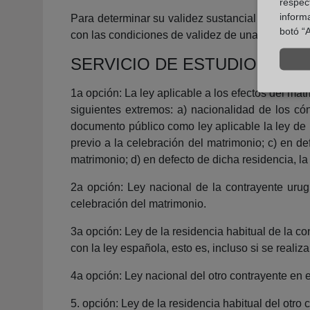
respect
inform
Para determinar su validez sustancial deberá t
botó “A
con las condiciones de validez de una sola de ell
SERVICIO DE ESTUDIOS
1a opción: La ley aplicable a los efectos del matr
siguientes extremos: a) nacionalidad de los có
documento público como ley aplicable la ley de 
previo a la celebración del matrimonio; c) en de
matrimonio; d) en defecto de dicha residencia, la
2a opción: Ley nacional de la contrayente urug
celebración del matrimonio.
3a opción: Ley de la residencia habitual de la c
con la ley española, esto es, incluso si se reali
4a opción: Ley nacional del otro contrayente en 
5. opción: Ley de la residencia habitual del otro