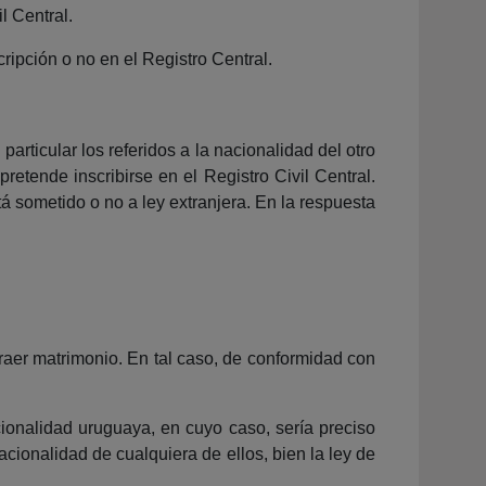
l Central.
cripción o no en el Registro Central.
rticular los referidos a la nacionalidad del otro
etende inscribirse en el Registro Civil Central.
 sometido o no a ley extranjera. En la respuesta
raer matrimonio. En tal caso, de conformidad con
cionalidad uruguaya, en cuyo caso, sería preciso
cionalidad de cualquiera de ellos, bien la ley de