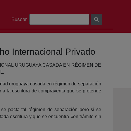
Barra de cerca
Buscar
ho Internacional Privado
CIONAL URUGUAYA CASADA EN RÉGIMEN DE
L.
idad uruguaya casada en régimen de separación
r a la escritura de compraventa que se pretende
 se pacta tal régimen de separación pero sí se
itada escritura y que se encuentra «en trámite sin