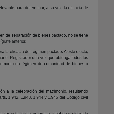
elevante para determinar, a su vez, la eficacia de
imen de separación de bienes pactado, no se tiene
grafe anterior.
rá la eficacia del régimen pactado. A este efecto,
nar el Registrador una vez que obtenga todos los
atrimonio un régimen de comunidad de bienes o
ión a la celebración del matrimonio, resultando
rts. 1.942, 1.943, 1.944 y 1.945 del Código civil
or ser esta ley la uruguaya y haberse otorgado