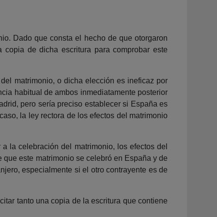
onio. Dado que consta el hecho de que otorgaron
na copia de dicha escritura para comprobar este
 del matrimonio, o dicha elección es ineficaz por
encia habitual de ambos inmediatamente posterior
drid, pero sería preciso establecer si España es
aso, la ley rectora de los efectos del matrimonio
 la celebración del matrimonio, los efectos del
se que este matrimonio se celebró en España y de
anjero, especialmente si el otro contrayente es de
citar tanto una copia de la escritura que contiene