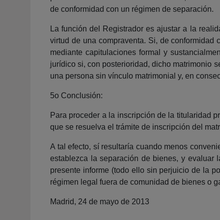
de conformidad con un régimen de separación.
La función del Registrador es ajustar a la real
virtud de una compraventa. Si, de conformidad c
mediante capitulaciones formal y sustancialment
jurídico si, con posterioridad, dicho matrimonio s
una persona sin vínculo matrimonial y, en consecu
5o Conclusión:
Para proceder a la inscripción de la titularidad 
que se resuelva el trámite de inscripción del matr
A tal efecto, sí resultaría cuando menos conveni
establezca la separación de bienes, y evaluar l
presente informe (todo ello sin perjuicio de la 
régimen legal fuera de comunidad de bienes o g
Madrid, 24 de mayo de 2013