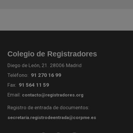
Colegio de Registradores
Diego de León, 21. 28006 Madrid
Teléfono:
91 270 16 99
Fax:
91 564 11 59
Email:
contacto@registradores.org
Registro de entrada de documentos:
secretaria.registrodeentrada@corpme.es