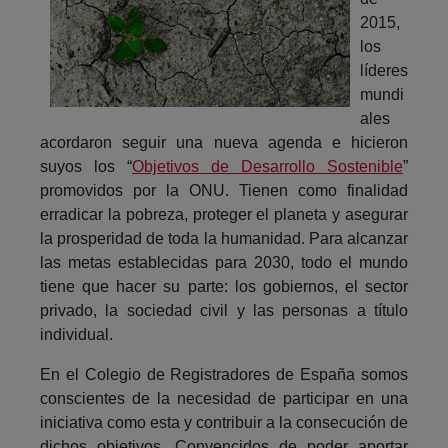
2015,
los
líderes
mundi
ales
acordaron seguir una nueva agenda e hicieron
suyos los “
Objetivos de Desarrollo Sostenible
”
promovidos por la ONU. Tienen como finalidad
erradicar la pobreza, proteger el planeta y asegurar
la prosperidad de toda la humanidad. Para alcanzar
las metas establecidas para 2030, todo el mundo
tiene que hacer su parte: los gobiernos, el sector
privado, la sociedad civil y las personas a título
individual.
En el Colegio de Registradores de España somos
conscientes de la necesidad de participar en una
iniciativa como esta y contribuir a la consecución de
dichos objetivos. Convencidos de poder aportar