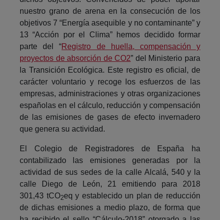
nuestro grano de arena en la consecución de los
objetivos 7 “Energía asequible y no contaminante” y
13 “Acción por el Clima” hemos decidido formar
parte del “
Registro de huella, compensación y
proyectos de absorción de CO2
” del Ministerio para
la Transición Ecológica. Este registro es oficial, de
carácter voluntario y recoge los esfuerzos de las
empresas, administraciones y otras organizaciones
españolas en el cálculo, reducción y compensación
de las emisiones de gases de efecto invernadero
que genera su actividad.
El Colegio de Registradores de España ha
contabilizado las emisiones generadas por la
actividad de sus sedes de la calle Alcalá, 540 y la
calle Diego de León, 21 emitiendo para 2018
301,43 tCO
eq y establecido un plan de reducción
2
de dichas emisiones a medio plazo, de forma que
ha recibido el sello “Cálculo-2018” otorgado a las