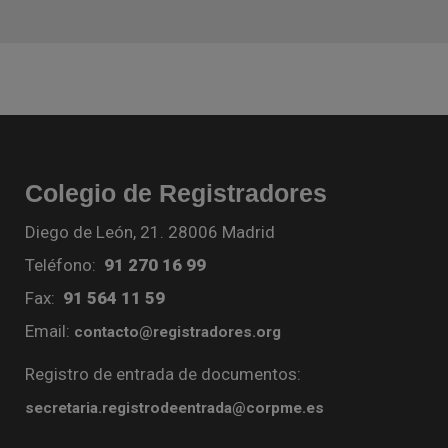
Colegio de Registradores
Diego de León, 21. 28006 Madrid
Teléfono:
91 270 16 99
Fax:
91 564 11 59
Email:
contacto@registradores.org
Registro de entrada de documentos:
secretaria.registrodeentrada@corpme.es