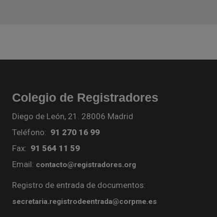
Colegio de Registradores
Diego de León, 21. 28006 Madrid
Teléfono:
91 270 16 99
Fax:
91 564 11 59
Email:
contacto@registradores.org
Registro de entrada de documentos:
secretaria.registrodeentrada@corpme.es