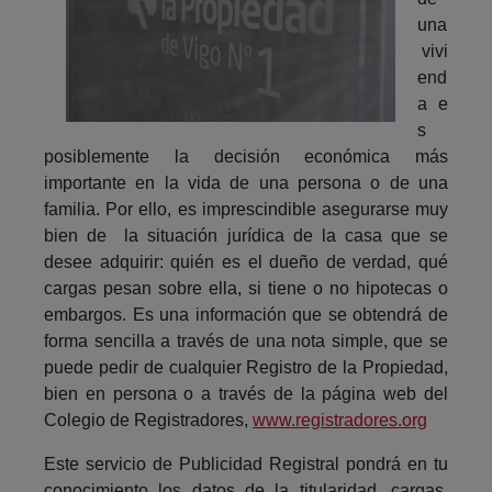
una
vivi
end
a e
s
posiblemente la decisión económica más
importante en la vida de una persona o de una
familia. Por ello, es imprescindible asegurarse muy
bien de la situación jurídica de la casa que se
desee adquirir: quién es el dueño de verdad, qué
cargas pesan sobre ella, si tiene o no hipotecas o
embargos. Es una información que se obtendrá de
forma sencilla a través de una nota simple, que se
puede pedir de cualquier Registro de la Propiedad,
bien en persona o a través de la página web del
Colegio de Registradores,
www.registradores.org
Este servicio de Publicidad Registral pondrá en tu
conocimiento los datos de la titularidad, cargas,