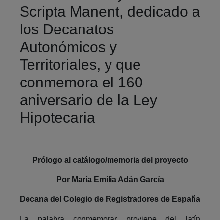
Scripta Manent, dedicado a
los Decanatos
Autonómicos y
Territoriales, y que
conmemora el 160
aniversario de la Ley
Hipotecaria
Prólogo al catálogo/memoria del proyecto
Por María Emilia Adán García
Decana del Colegio de Registradores de España
La palabra conmemorar proviene del latín