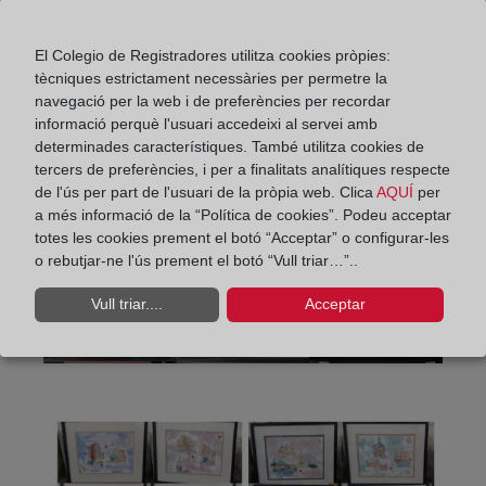
El Colegio de Registradores utilitza cookies pròpies:
tècniques estrictament necessàries per permetre la
navegació per la web i de preferències per recordar
informació perquè l'usuari accedeixi al servei amb
determinades característiques. També utilitza cookies de
tercers de preferències, i per a finalitats analítiques respecte
de l'ús per part de l'usuari de la pròpia web. Clica
AQUÍ
per
a més informació de la “Política de cookies”. Podeu acceptar
totes les cookies prement el botó “Acceptar” o configurar-les
o rebutjar-ne l'ús prement el botó “Vull triar…”..
Vull triar....
Acceptar