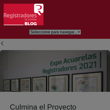
Salta al contingut principal
Culmina el Proyecto