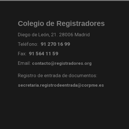
Colegio de Registradores
Diego de León, 21. 28006 Madrid
Teléfono:
91 270 16 99
Fax:
91 564 11 59
Email:
contacto@registradores.org
Registro de entrada de documentos:
secretaria.registrodeentrada@corpme.es