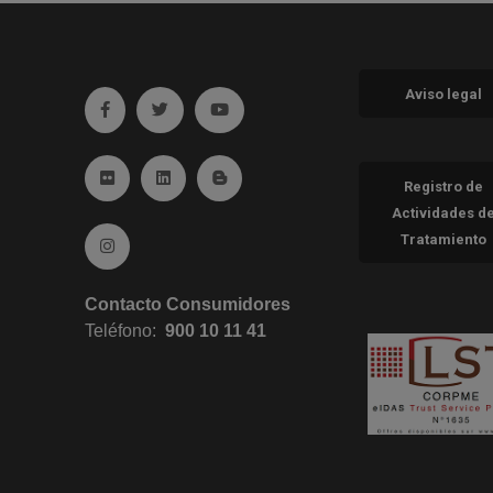
Aviso legal
Ir a facebook (abre en ventana nueva)
Ir a twitter (abre en ventana nueva)
Ir a YouTube (abre en ventana nueva
Ir a Flickr (abre en ventana nueva)
Ir a Linkedin (abre en ventana nueva)
Ir al Blog (abre en ventana nueva)
Registro de
Actividades d
Tratamiento
Ir a Instagram (abre en ventana nueva)
Contacto Consumidores
Teléfono:
900 10 11 41