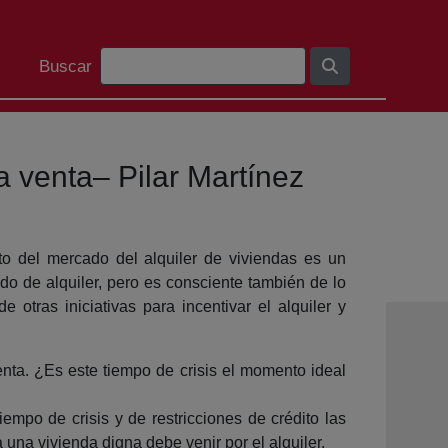
Barra de cerca
Buscar
a venta– Pilar Martínez
to del mercado del alquiler de viviendas es un
ado de alquiler, pero es consciente también de lo
otras iniciativas para incentivar el alquiler y
nta. ¿Es este tiempo de crisis el momento ideal
iempo de crisis y de restricciones de crédito las
 una vivienda digna debe venir por el alquiler.