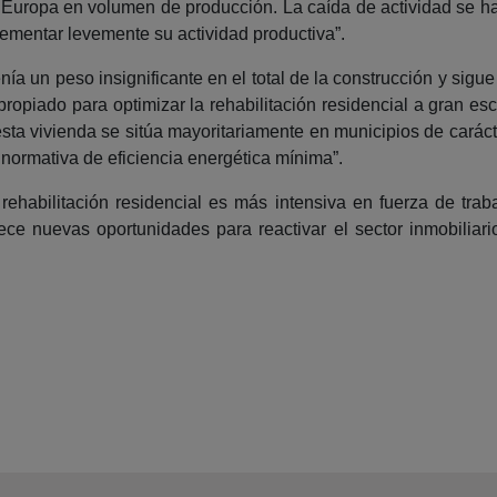
n Europa en volumen de producción. La caída de actividad se h
rementar levemente su actividad productiva”.
tenía un peso insignificante en el total de la construcción y s
ropiado para optimizar la rehabilitación residencial a gran 
 ésta vivienda se sitúa mayoritariamente en municipios de carác
 normativa de eficiencia energética mínima”.
 rehabilitación residencial es más intensiva en fuerza de tra
rece nuevas oportunidades para reactivar el sector inmobiliario