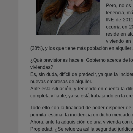
Pero, no es 
tenencia, má
INE de 2011,
ocurría en 
reside en al
viviendo en 
(28%), y los que tiene más población en alquiler
¿Qué previsiones hace el Gobierno acerca de lo 
viviendas?
Es, sin duda, difícil de predecir, ya que la inc
nuevas empresas de alquiler.
Ante esta situación, y teniendo en cuenta la d
completa y fiable, ya se está trabajando en la cr
Todo ello con la finalidad de poder disponer d
permita estimar la incidencia en dicho mercado 
Ahora, ante la adquisición de una vivienda con un
Propiedad. ¿Se refuerza así la seguridad jurídica 