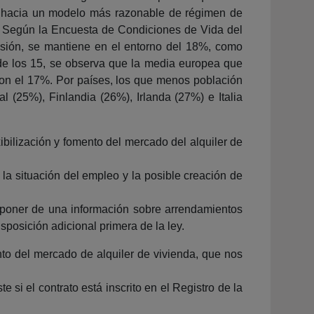
 ir hacia un modelo más razonable de régimen de
a. Según la Encuesta de Condiciones de Vida del
cesión, se mantiene en el entorno del 18%, como
e los 15, se observa que la media europea que
 con el 17%. Por países, los que menos población
 (25%), Finlandia (26%), Irlanda (27%) e Italia
bilización y fomento del mercado del alquiler de
 la situación del empleo y la posible creación de
isponer de una información sobre arrendamientos
sposición adicional primera de la ley.
to del mercado de alquiler de vivienda, que nos
 si el contrato está inscrito en el Registro de la