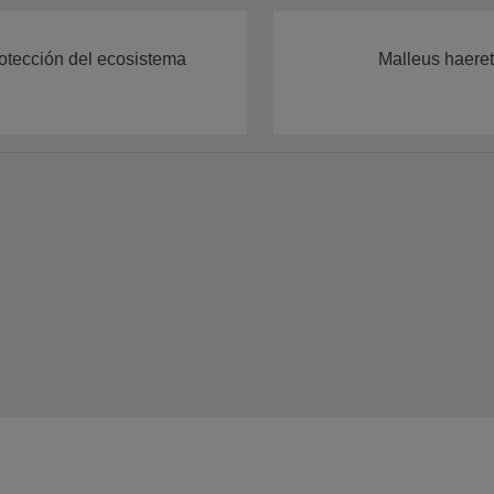
rotección del ecosistema
Malleus haeret