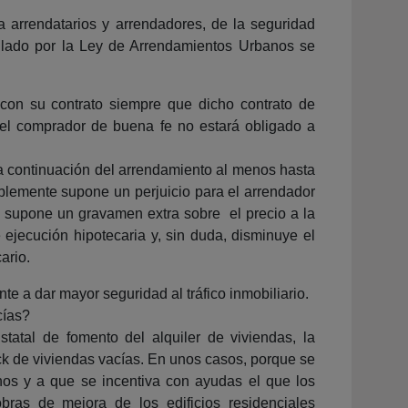
 a arrendatarios y arrendadores, de la seguridad
gulado por la Ley de Arrendamientos Urbanos se
 con su contrato siempre que dicho contrato de
o, el comprador de buena fe no estará obligado a
 la continuación del arrendamiento al menos hasta
ablemente supone un perjuicio para el arrendador
o supone un gravamen extra sobre el precio a la
 ejecución hipotecaria y, sin duda, disminuye el
ario.
te a dar mayor seguridad al tráfico inmobiliario.
cías?
tatal de fomento del alquiler de viviendas, la
ock de viviendas vacías. En unos casos, porque se
nos y a que se incentiva con ayudas el que los
bras de mejora de los edificios residenciales