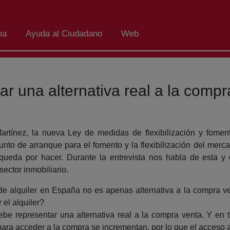
ma
Ayuda al Ciudadano
Web
ar una alternativa real a la compr
artínez, la nueva Ley de medidas de flexibilización y fomen
unto de arranque para el fomento y la flexibilización del merc
eda por hacer. Durante la entrevista nos habla de esta y de 
 sector inmobiliario.
e alquiler en España no es apenas alternativa a la compra ve
 el alquiler?
debe representar una alternativa real a la compra venta. Y en t
 para acceder a la compra se incrementan, por lo que el acceso a