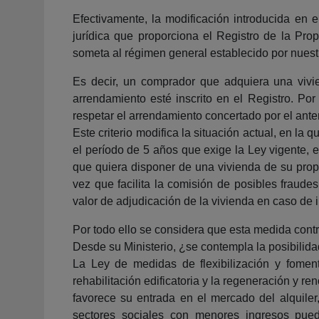
Efectivamente, la modificación introducida en e
jurídica que proporciona el Registro de la Pr
someta al régimen general establecido por nuestro
Es decir, un comprador que adquiera una vivie
arrendamiento esté inscrito en el Registro. Por
respetar el arrendamiento concertado por el anter
Este criterio modifica la situación actual, en l
el período de 5 años que exige la Ley vigente, 
que quiera disponer de una vivienda de su prop
vez que facilita la comisión de posibles fraude
valor de adjudicación de la vivienda en caso de 
Por todo ello se considera que esta medida contri
Desde su Ministerio, ¿se contempla la posibilida
La Ley de medidas de flexibilización y foment
rehabilitación edificatoria y la regeneración y 
favorece su entrada en el mercado del alquile
sectores sociales con menores ingresos pueda