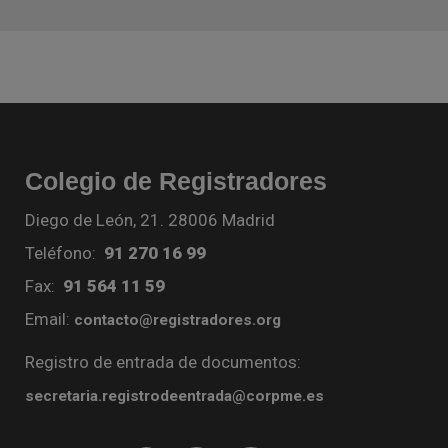
Colegio de Registradores
Diego de León, 21. 28006 Madrid
Teléfono:
91 270 16 99
Fax:
91 564 11 59
Email:
contacto@registradores.org
Registro de entrada de documentos:
secretaria.registrodeentrada@corpme.es