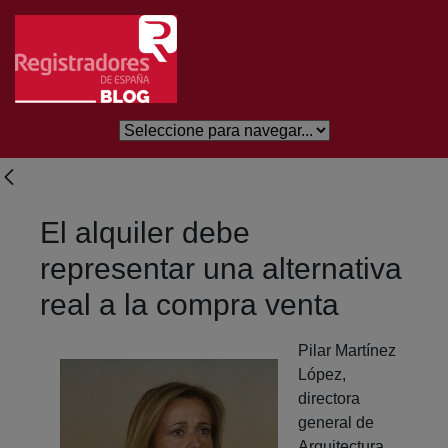
Salta al contingut principal
El alquiler debe
representar una alternativa
real a la compra venta
Pilar Martínez
López,
directora
general de
Arquitectura,