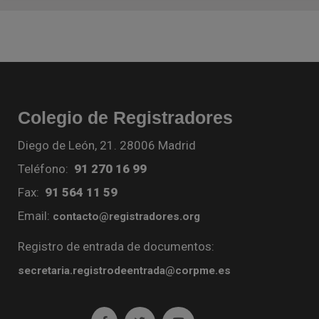
Colegio de Registradores
Diego de León, 21. 28006 Madrid
Teléfono:
91 270 16 99
Fax:
91 564 11 59
Email:
contacto@registradores.org
Registro de entrada de documentos:
secretaria.registrodeentrada@corpme.es