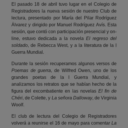
El pasado 18 de abril tuvo lugar en el Colegio de
Registradores la nueva sesión de nuestro Club de
lectura, presentado por María del Pilar Rodríguez
Álvarez y dirigido por Manuel Rodríguez Avís. Esta
sesión, que contó con participación presencial y on-
line, estuvo dedicada a la novela
El regreso del
soldado
, de Rebecca West, y a la literatura de la I
Guerra Mundial.
Durante la sesión recuperamos algunos versos de
Poemas de guerra
, de Wilfred Owen, uno de los
grandes poetas de la I Guerra Mundial, y
analizamos los retratos que se habían hecho de la
figura del excombatiente en las novelas
El fin de
Chéri
, de Colette, y
La señora Dalloway
, de Virginia
Woolf.
El club de lectura del Colegio de Registradores
volverá a reunirse el 16 de mayo para comentar
La