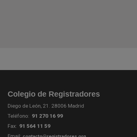
Colegio de Registradores
Diego de León, 21. 28006 Madrid
Teléfono:
91 270 16 99
Fax:
91 564 11 59
Email:
contacto@registradores.org