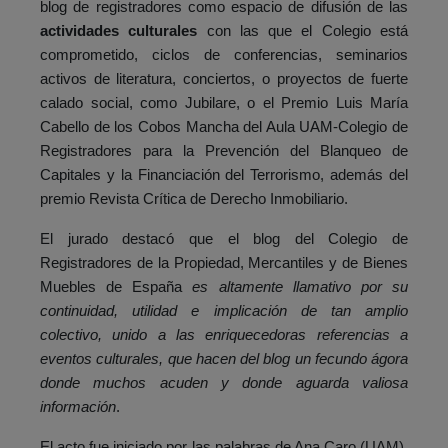
blog de registradores como espacio de difusión de las
actividades culturales
con las que el Colegio está
comprometido, ciclos de conferencias, seminarios
activos de literatura, conciertos, o proyectos de fuerte
calado social, como Jubilare, o el Premio Luis María
Cabello de los Cobos Mancha del Aula UAM-Colegio de
Registradores para la Prevención del Blanqueo de
Capitales y la Financiación del Terrorismo, además del
premio Revista Crítica de Derecho Inmobiliario.
El jurado destacó que el blog del Colegio de
Registradores de la Propiedad, Mercantiles y de Bienes
Muebles de España
es altamente llamativo por su
continuidad, utilidad e implicación de tan amplio
colectivo, unido a las enriquecedoras referencias a
eventos culturales, que hacen del blog un fecundo ágora
donde muchos acuden y donde aguarda valiosa
información
.
El acto fue iniciado por las palabras de Ana Caro (UAM),