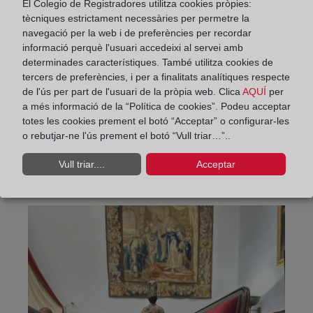
El Colegio de Registradores utilitza cookies pròpies:
tècniques estrictament necessàries per permetre la
navegació per la web i de preferències per recordar
informació perquè l'usuari accedeixi al servei amb
determinades característiques. També utilitza cookies de
tercers de preferències, i per a finalitats analítiques respecte
de l'ús per part de l'usuari de la pròpia web. Clica
AQUÍ
per
a més informació de la “Política de cookies”. Podeu acceptar
totes les cookies prement el botó “Acceptar” o configurar-les
o rebutjar-ne l'ús prement el botó “Vull triar…”..
Vull triar....
Acceptar