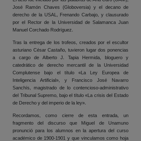
José Ramón Chaves (Globoversia) y el decano de
derecho de la USAL, Frenando Carbajo, y clausurado
por el Rector de la Universidad de Salamanca Juan
Manuel Corchado Rodríguez.
Tras la entrega de los trofeos, creados por el escultor
asturiano César Castaño, tuvieron lugar dos ponencias
a cargo de Alberto J. Tapia Hermida, bloguero y
catedrático de derecho mercantil de la Universidad
Complutense bajo el título «La Ley Europea de
Inteligencia Artificial», y Francisco José Navarro
Sanchís, magistrado de lo contencioso-administrativo
del Tribunal Supremo, bajo el título «La crisis del Estado
de Derecho y del imperio de la ley».
Recordamos, como cierre de esta entrada, un
fragmento del discurso que Miguel de Unamuno
pronunció para los alumnos en la apertura del curso
académico de 1900-1901 y que vinculamos como hoja