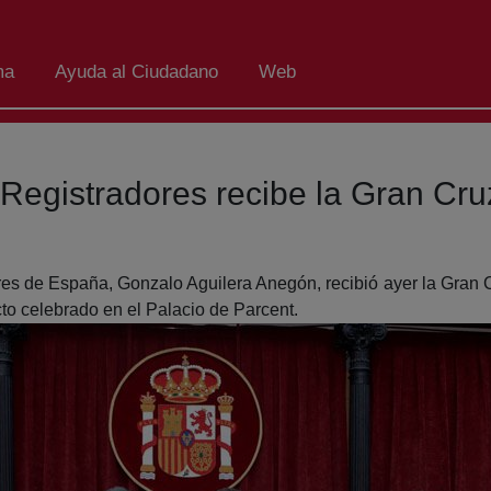
ma
Ayuda al Ciudadano
Web
 Registradores recibe la Gran C
res de España, Gonzalo Aguilera Anegón, recibió ayer la Gra
cto celebrado en el Palacio de Parcent.