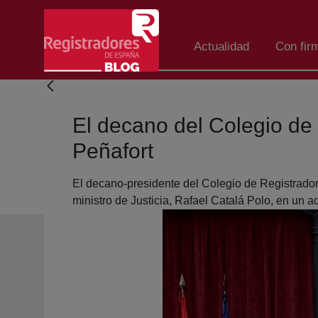
Salta al contingut principal
Actualidad
Con fir
El decano del Colegio de
Peñafort
El decano-presidente del Colegio de Registrado
ministro de Justicia, Rafael Catalá Polo, en un a