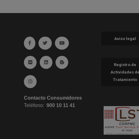
Aviso legal
Ir a facebook (abre en ventana nueva)
Ir a twitter (abre en ventana nueva)
Ir a YouTube (abre en ventana nueva
Ir a Flickr (abre en ventana nueva)
Ir a Linkedin (abre en ventana nueva)
Ir al Blog (abre en ventana nueva)
Registro de
Actividades d
Tratamiento
Ir a Instagram (abre en ventana nueva)
Contacto Consumidores
Teléfono:
900 10 11 41