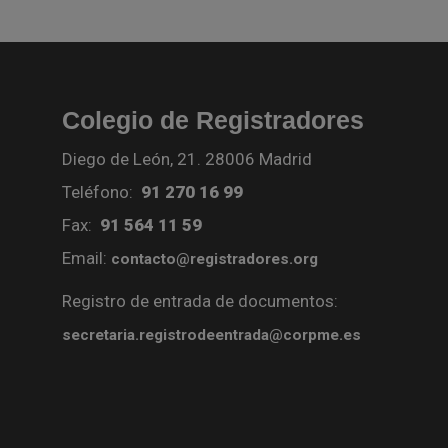
Colegio de Registradores
Diego de León, 21. 28006 Madrid
Teléfono:
91 270 16 99
Fax:
91 564 11 59
Email:
contacto@registradores.org
Registro de entrada de documentos:
secretaria.registrodeentrada@corpme.es