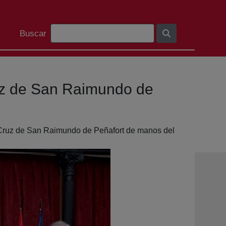
Barra de cerca
Buscar
ruz de San Raimundo de
n Cruz de San Raimundo de Peñafort de manos del