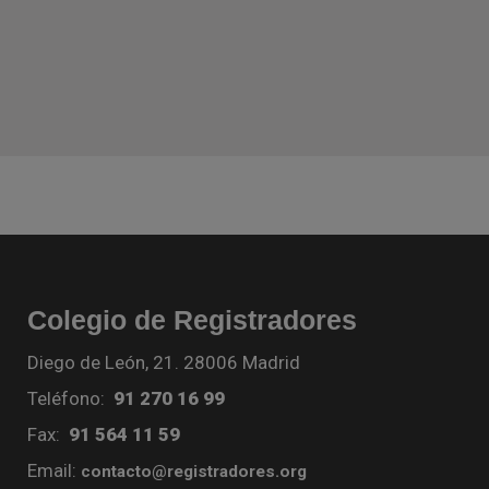
Colegio de Registradores
Diego de León, 21. 28006 Madrid
Teléfono:
91 270 16 99
Fax:
91 564 11 59
Email:
contacto@registradores.org