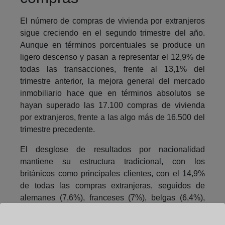
El número de compras de vivienda por extranjeros
sigue creciendo en el segundo trimestre del año.
Aunque en términos porcentuales se produce un
ligero descenso y pasan a representar el 12,9% de
todas las transacciones, frente al 13,1% del
trimestre anterior, la mejora general del mercado
inmobiliario hace que en términos absolutos se
hayan superado las 17.100 compras de vivienda
por extranjeros, frente a las algo más de 16.500 del
trimestre precedente.
El desglose de resultados por nacionalidad
mantiene su estructura tradicional, con los
británicos como principales clientes, con el 14,9%
de todas las compras extranjeras, seguidos de
alemanes (7,6%), franceses (7%), belgas (6,4%),
suecos (6,1%), rumanos (5,6%), italianos (5,5%) y
marroquíes (4,5%). El resto de nacionalidades