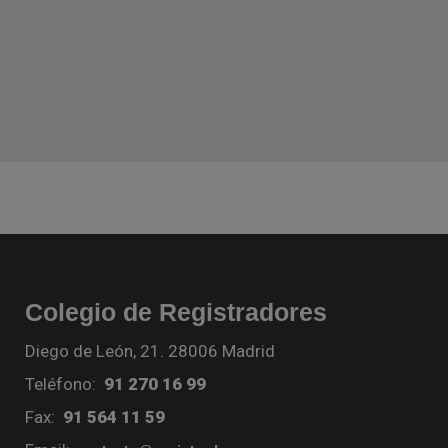
Colegio de Registradores
Diego de León, 21. 28006 Madrid
Teléfono:
91 270 16 99
Fax:
91 564 11 59