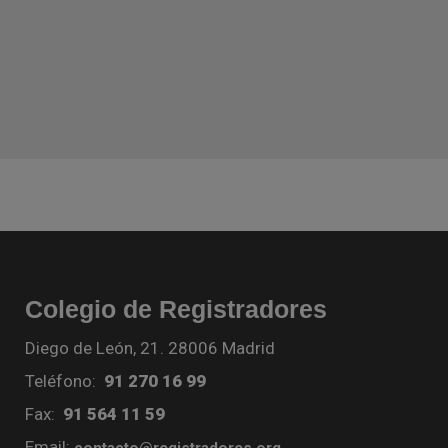
Colegio de Registradores
Diego de León, 21. 28006 Madrid
Teléfono:
91 270 16 99
Fax:
91 564 11 59
Email:
contacto@registradores.org