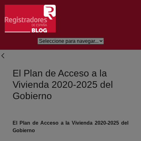
Salta al contingut principal
El Plan de Acceso a la
Vivienda 2020-2025 del
Gobierno
El Plan de Acceso a la Vivienda 2020-2025 del
Gobierno