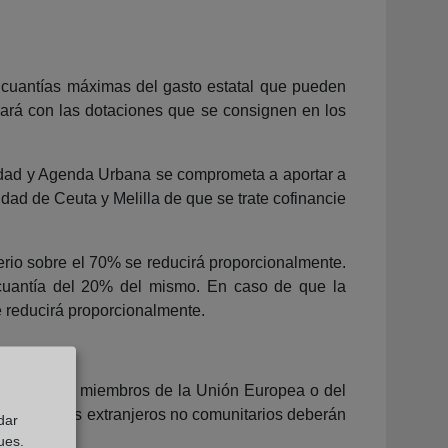
as cuantías máximas del gasto estatal que pueden
izará con las dotaciones que se consignen en los
ilidad y Agenda Urbana se comprometa a aportar a
d de Ceuta y Melilla de que se trate cofinancie
rio sobre el 70% se reducirá proporcionalmente.
cuantía del 20% del mismo. En caso de que la
 reducirá proporcionalmente.
 los Estados miembros de la Unión Europea o del
 caso de los extranjeros no comunitarios deberán
dar
ues.