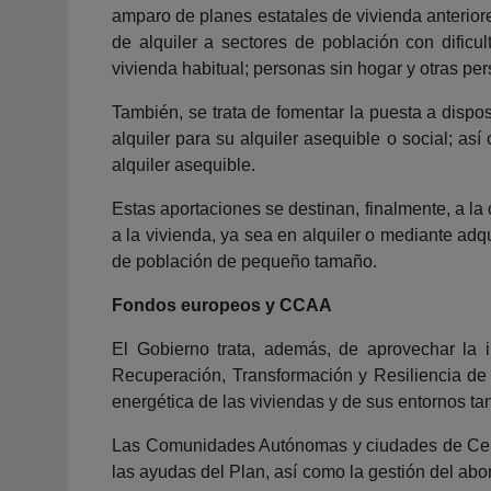
amparo de planes estatales de vivienda anterior
de alquiler a sectores de población con dific
vivienda habitual; personas sin hogar y otras p
También, se trata de fomentar la puesta a dispo
alquiler para su alquiler asequible o social; as
alquiler asequible.
Estas aportaciones se destinan, finalmente, a 
a la vivienda, ya sea en alquiler o mediante ad
de población de pequeño tamaño.
Fondos europeos y CCAA
El Gobierno trata, además, de aprovechar la 
Recuperación, Transformación y Resiliencia de E
energética de las viviendas y de sus entornos ta
Las Comunidades Autónomas y ciudades de Ceuta 
las ayudas del Plan, así como la gestión del ab