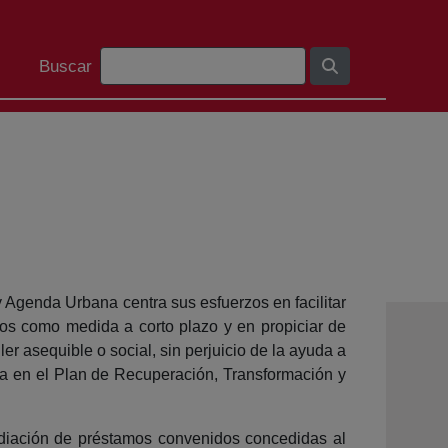
Barra de cerca
Buscar
 Agenda Urbana centra sus esfuerzos en facilitar
tos como medida a corto plazo y en propiciar de
er asequible o social, sin perjuicio de la ayuda a
ora en el Plan de Recuperación, Transformación y
idiación de préstamos convenidos concedidas al