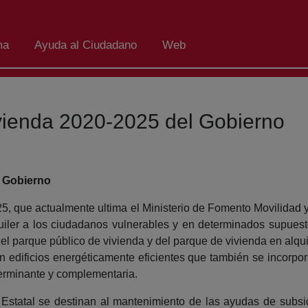
ma
Ayuda al Ciudadano
Web
ivienda 2020-2025 del Gobierno
l Gobierno
25, que actualmente ultima el Ministerio de Fomento Movilidad y
uiler a los ciudadanos vulnerables y en determinados supues
el parque público de vivienda y del parque de vivienda en alquil
 en edificios energéticamente eficientes que también se incorp
erminante y complementaria.
n Estatal se destinan al mantenimiento de las ayudas de subs