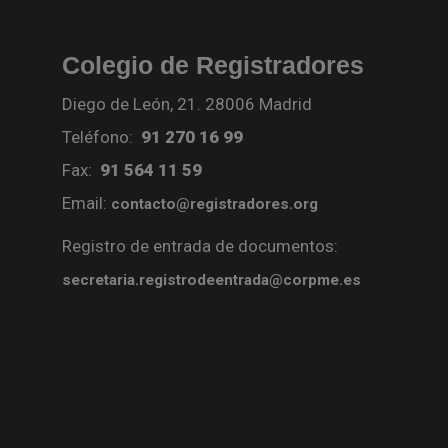
Colegio de Registradores
Diego de León, 21. 28006 Madrid
Teléfono:
91 270 16 99
Fax:
91 564 11 59
Email:
contacto@registradores.org
Registro de entrada de documentos:
secretaria.registrodeentrada@corpme.es