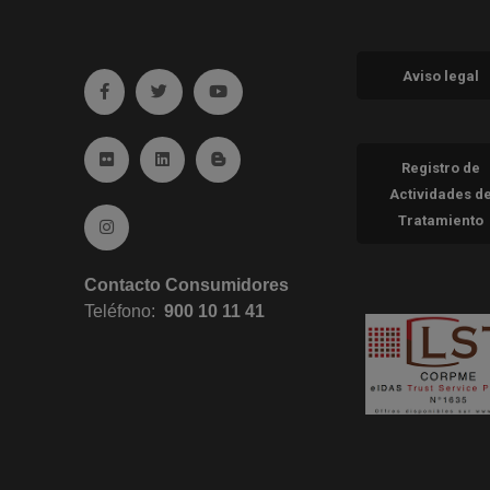
Aviso legal
Ir a facebook (abre en ventana nueva)
Ir a twitter (abre en ventana nueva)
Ir a YouTube (abre en ventana nueva
Ir a Flickr (abre en ventana nueva)
Ir a Linkedin (abre en ventana nueva)
Ir al Blog (abre en ventana nueva)
Registro de
Actividades d
Tratamiento
Ir a Instagram (abre en ventana nueva)
Contacto Consumidores
Teléfono:
900 10 11 41