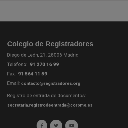
Colegio de Registradores
Diego de León, 21. 28006 Madrid
Teléfono:
91 270 16 99
Fax:
91 564 11 59
Email:
contacto@registradores.org
Registro de entrada de documentos:
secretaria.registrodeentrada@corpme.es
Ir a facebook (abre en ventana nueva)
Ir a twitter (abre en ventana nueva)
Ir a YouTube (abre en venta