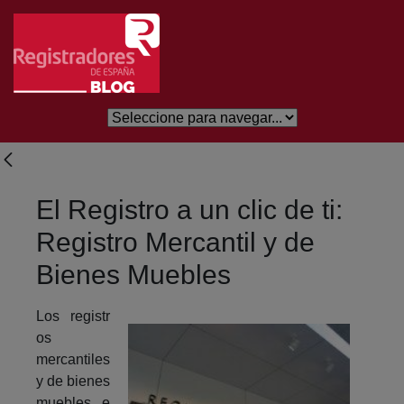
Salta al contingut principal
El Registro a un clic de ti:
Registro Mercantil y de
Bienes Muebles
Los registr
os
mercantiles
y de bienes
muebles e