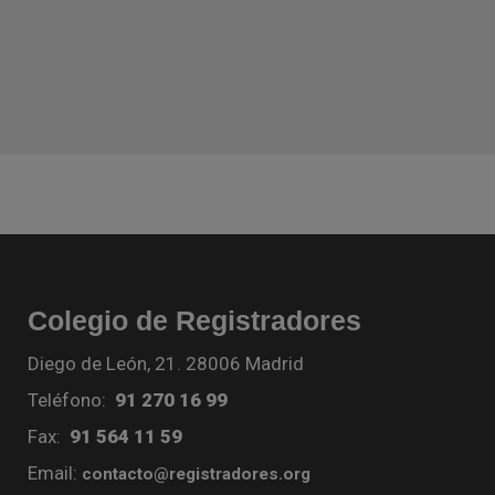
Colegio de Registradores
Diego de León, 21. 28006 Madrid
Teléfono:
91 270 16 99
Fax:
91 564 11 59
Email:
contacto@registradores.org