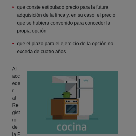
que conste estipulado precio para la futura
adquisición de la finca y, en su caso, el precio
que se hubiera convenido para conceder la
propia opción
que el plazo para el ejercicio de la opción no
exceda de cuatro años
Al
acc
ede
r
al
Re
gist
ro
de
la P