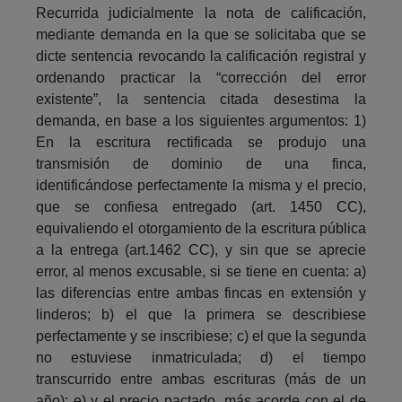
Recurrida judicialmente la nota de calificación,
mediante demanda en la que se solicitaba que se
dicte sentencia revocando la calificación registral y
ordenando practicar la “corrección del error
existente”, la sentencia citada desestima la
demanda, en base a los siguientes argumentos: 1)
En la escritura rectificada se produjo una
transmisión de dominio de una finca,
identificándose perfectamente la misma y el precio,
que se confiesa entregado (art. 1450 CC),
equivaliendo el otorgamiento de la escritura pública
a la entrega (art.1462 CC), y sin que se aprecie
error, al menos excusable, si se tiene en cuenta: a)
las diferencias entre ambas fincas en extensión y
linderos; b) el que la primera se describiese
perfectamente y se inscribiese; c) el que la segunda
no estuviese inmatriculada; d) el tiempo
transcurrido entre ambas escrituras (más de un
año); e) y el precio pactado, más acorde con el de