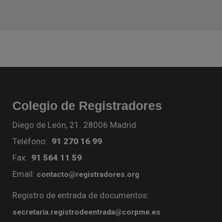
Colegio de Registradores
Diego de León, 21. 28006 Madrid
Teléfono:
91 270 16 99
Fax:
91 564 11 59
Email:
contacto@registradores.org
Registro de entrada de documentos:
secretaria.registrodeentrada@corpme.es