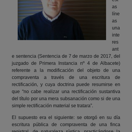
as
líne
as
una
inte
res
ant
e sentencia (Sentencia de 7 de marzo de 2017, del
juzgado de Primera Instancia nº 4 de Albacete)
referente a la modificación del objeto de una
compraventa a través de una escritura de
rectificación, y cuya doctrina puede resumirse en
que “no cabe realizar una rectificación sustantiva
del título por una mera subsanación como si de una
simple rectificación material se tratara”.
El supuesto era el siguiente: se otorgó en su día
escritura pública de compraventa de una finca
registral, de naturaleza rústica, practicándose la