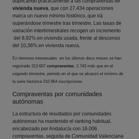
duplicando prácticamente a las compraventas de
vivienda nueva
, que con 27.434 operaciones
marca un nuevo mínimo histórico, que irá
superándose trimestre tras trimestre. Las tasas de
variación intertrimestrales recogen un incremento
del 8,92% en vivienda usada, frente al descenso
del 10,36% en vivienda nueva.
En términos interanuales en los últimos doce meses se han
registrado 313.607
compraventas
, 2.743 más que en el
segundo trimestre, periodo en el que se alcanzó el mínimo de
la serie histórica 310.864 inscripciones.
Compraventas por comunidades
autónomas
La estructura de resultados por comunidades
autónomas ha mantenido el ranking habitual,
encabezado por Andalucía con 16.006
compraventas, seguida de Comunidad Valenciana