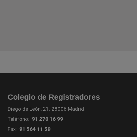
Colegio de Registradores
Diego de León, 21. 28006 Madrid
Teléfono:
91 270 16 99
Fax:
91 564 11 59