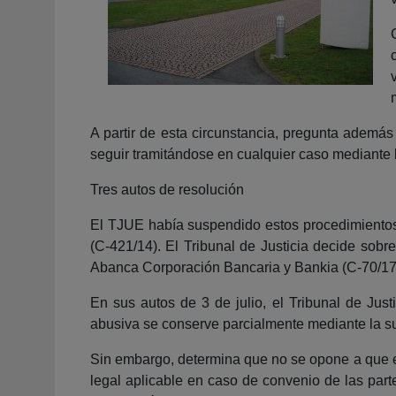
A partir de esta circunstancia, pregunta además
seguir tramitándose en cualquier caso mediante 
Tres autos de resolución
El TJUE había suspendido estos procedimientos 
(C-421/14). El Tribunal de Justicia decide sob
Abanca Corporación Bancaria y Bankia (C-70/17
En sus autos de 3 de julio, el Tribunal de Just
abusiva se conserve parcialmente mediante la su
Sin embargo, determina que no se opone a que el
legal aplicable en caso de convenio de las parte