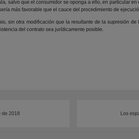
ula, salvo que el consumidor se oponga a ello, en particular e
 sería más favorable que el cauce del procedimiento de ejecució
ipio, sin otra modificación que la resultante de la supresión d
sistencia del contrato sea jurídicamente posible.
e de 2018
Los espa