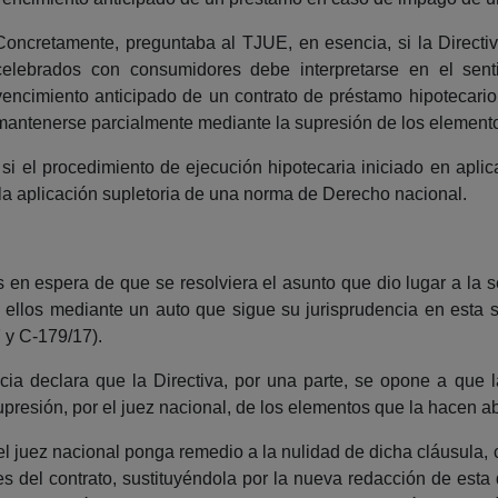
Concretamente, preguntaba al TJUE, en esencia, si la Directiv
celebrados con consumidores debe interpretarse en el se
vencimiento anticipado de un contrato de préstamo hipotecari
mantenerse parcialmente mediante la supresión de los element
 si el procedimiento de ejecución hipotecaria iniciado en apl
la aplicación supletoria de una norma de Derecho nacional.
en espera de que se resolviera el asunto que dio lugar a la
re ellos mediante un auto que sigue su jurisprudencia en esta
 y C-179/17).
icia declara que la Directiva, por una parte, se opone a que
presión, por el juez nacional, de los elementos que la hacen a
 juez nacional ponga remedio a la nulidad de dicha cláusula, 
s del contrato, sustituyéndola por la nueva redacción de esta 