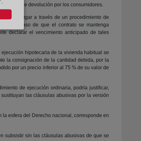
..
 pendiente de devolución por los consumidores.
erá tener lugar a través de un procedimiento de
ecaria en caso de que el contrato se mantenga
ite declarar el vencimiento anticipado de tales
 ejecución hipotecaria de la vivienda habitual se
nte la consignación de la cantidad debida, por la
dido por un precio inferior al 75 % de su valor de
miento de ejecución ordinaria, podría justificar,
ustituyan las cláusulas abusivas por la versión
n la esfera del Derecho nacional, corresponde en
n subsistir sin las cláusulas abusivas de que se