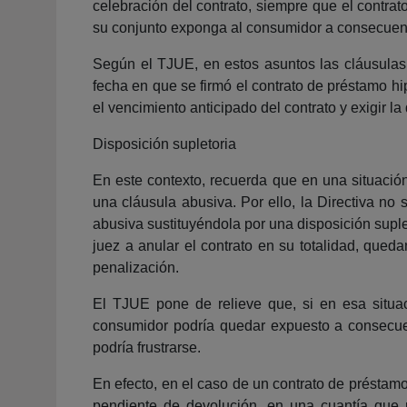
celebración del contrato, siempre que el contra
su conjunto exponga al consumidor a consecuenc
Según el TJUE, en estos asuntos las cláusulas c
fecha en que se firmó el contrato de préstamo h
el vencimiento anticipado del contrato y exigir 
Disposición supletoria
En este contexto, recuerda que en una situación
una cláusula abusiva. Por ello, la Directiva no
abusiva sustituyéndola por una disposición supl
juez a anular el contrato en su totalidad, que
penalización.
El TJUE pone de relieve que, si en esa situac
consumidor podría quedar expuesto a consecuen
podría frustrarse.
En efecto, en el caso de un contrato de préstamo
pendiente de devolución, en una cuantía que 