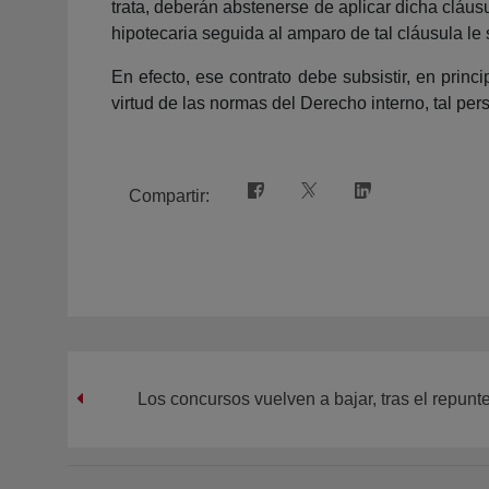
trata, deberán abstenerse de aplicar dicha cláus
hipotecaria seguida al amparo de tal cláusula le
En efecto, ese contrato debe subsistir, en princ
virtud de las normas del Derecho interno, tal per
Compartir:
Los concursos vuelven a bajar, tras el repunt