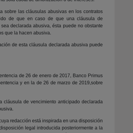
a sobre las cláusulas abusivas en los contratos
ntido de que en caso de que una cláusula de
o sea declarada abusiva, ésta puede no obstante
os que la hacen abusiva.
icación de esta cláusula declarada abusiva puede
 sentencia de 26 de enero de 2017, Banco Primus
 sentencia y en la de 26 de marzo de 2019,sobre
 la cláusula de vencimiento anticipado declarada
busiva.
cuya redacción está inspirada en una disposición
disposición legal introducida posteriormente a la