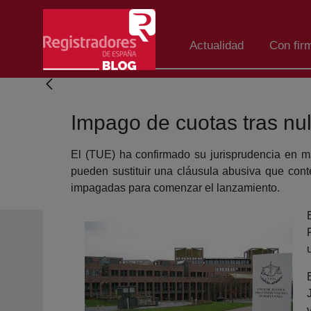
Salta al contingut principal
Actualidad
Con fir
Impago de cuotas tras nu
El (TUE) ha confirmado su jurisprudencia en ma
pueden sustituir una cláusula abusiva que con
impagadas para comenzar el lanzamiento.