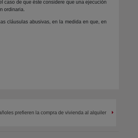
n el caso de que éste considere que una ejecución
n ordinaria.
e las cláusulas abusivas, en la medida en que, en
ñoles prefieren la compra de vivienda al alquiler