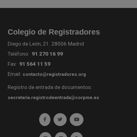
Colegio de Registradores
Diego de León, 21. 28006 Madrid
Teléfono:
91 270 16 99
Fax:
91 564 11 59
Email:
contacto@registradores.org
Registro de entrada de documentos:
secretaria.registrodeentrada@corpme.es
Ir a facebook (abre en ventana nueva)
Ir a twitter (abre en ventana nueva)
Ir a YouTube (abre en venta