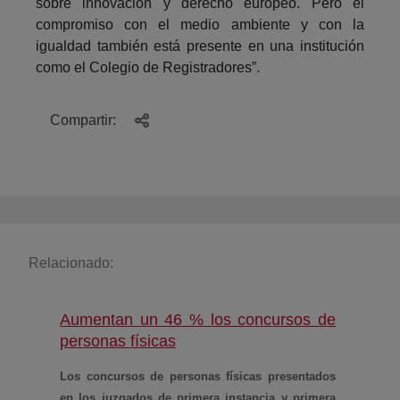
sobre innovación y derecho europeo. Pero el
compromiso con el medio ambiente y con la
igualdad también está presente en una institución
como el Colegio de Registradores”.
Compartir:
Relacionado:
Aumentan un 46 % los concursos de
(abre en nueva ventana)
personas físicas
Los concursos de personas físicas presentados
en los juzgados de primera instancia y primera