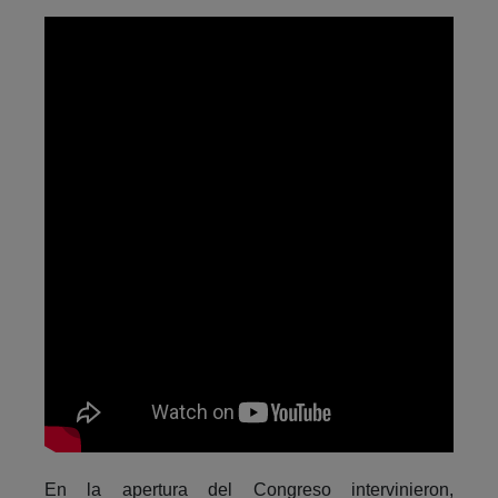
En la apertura del Congreso intervinieron,