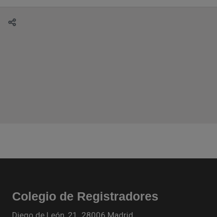
Colegio de Registradores
Diego de León, 21. 28006 Madrid