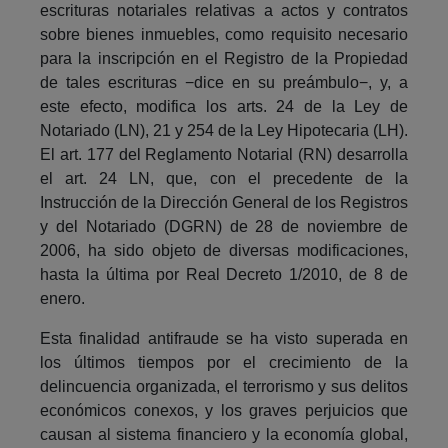
escrituras notariales relativas a actos y contratos
sobre bienes inmuebles, como requisito necesario
para la inscripción en el Registro de la Propiedad
de tales escrituras −dice en su preámbulo−, y, a
este efecto, modifica los arts. 24 de la Ley de
Notariado (LN), 21 y 254 de la Ley Hipotecaria (LH).
El art. 177 del Reglamento Notarial (RN) desarrolla
el art. 24 LN, que, con el precedente de la
Instrucción de la Dirección General de los Registros
y del Notariado (DGRN) de 28 de noviembre de
2006, ha sido objeto de diversas modificaciones,
hasta la última por Real Decreto 1/2010, de 8 de
enero.
Esta finalidad antifraude se ha visto superada en
los últimos tiempos por el crecimiento de la
delincuencia organizada, el terrorismo y sus delitos
económicos conexos, y los graves perjuicios que
causan al sistema financiero y la economía global,