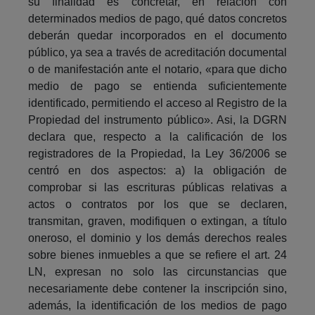
su finalidad es concretar, en relación con
determinados medios de pago, qué datos concretos
deberán quedar incorporados en el documento
público, ya sea a través de acreditación documental
o de manifestación ante el notario, «para que dicho
medio de pago se entienda suficientemente
identificado, permitiendo el acceso al Registro de la
Propiedad del instrumento público». Asi, la DGRN
declara que, respecto a la calificación de los
registradores de la Propiedad, la Ley 36/2006 se
centró en dos aspectos: a) la obligación de
comprobar si las escrituras públicas relativas a
actos o contratos por los que se declaren,
transmitan, graven, modifiquen o extingan, a título
oneroso, el dominio y los demás derechos reales
sobre bienes inmuebles a que se refiere el art. 24
LN, expresan no solo las circunstancias que
necesariamente debe contener la inscripción sino,
además, la identificación de los medios de pago