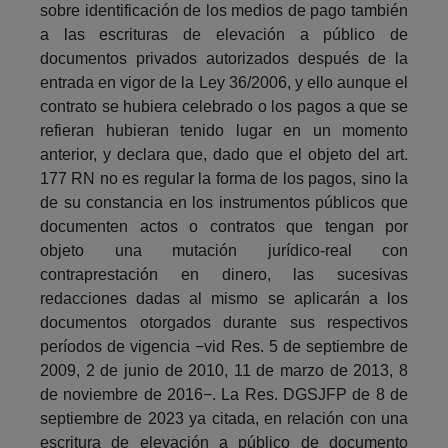
sobre identificación de los medios de pago también
a las escrituras de elevación a público de
documentos privados autorizados después de la
entrada en vigor de la Ley 36/2006, y ello aunque el
contrato se hubiera celebrado o los pagos a que se
refieran hubieran tenido lugar en un momento
anterior, y declara que, dado que el objeto del art.
177 RN no es regular la forma de los pagos, sino la
de su constancia en los instrumentos públicos que
documenten actos o contratos que tengan por
objeto una mutación jurídico-real con
contraprestación en dinero, las sucesivas
redacciones dadas al mismo se aplicarán a los
documentos otorgados durante sus respectivos
períodos de vigencia −vid Res. 5 de septiembre de
2009, 2 de junio de 2010, 11 de marzo de 2013, 8
de noviembre de 2016−. La Res. DGSJFP de 8 de
septiembre de 2023 ya citada, en relación con una
escritura de elevación a público de documento