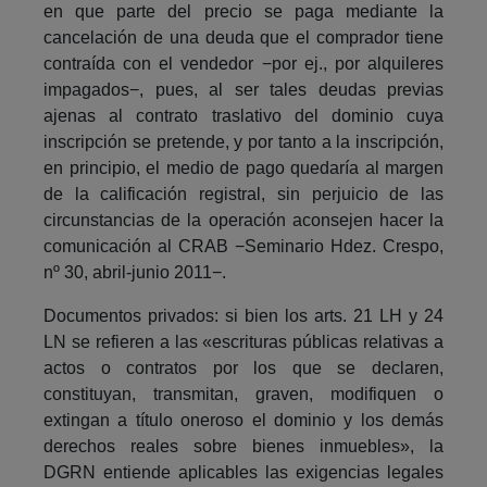
en que parte del precio se paga mediante la
cancelación de una deuda que el comprador tiene
contraída con el vendedor −por ej., por alquileres
impagados−, pues, al ser tales deudas previas
ajenas al contrato traslativo del dominio cuya
inscripción se pretende, y por tanto a la inscripción,
en principio, el medio de pago quedaría al margen
de la calificación registral, sin perjuicio de las
circunstancias de la operación aconsejen hacer la
comunicación al CRAB −Seminario Hdez. Crespo,
nº 30, abril-junio 2011−.
Documentos privados: si bien los arts. 21 LH y 24
LN se refieren a las «escrituras públicas relativas a
actos o contratos por los que se declaren,
constituyan, transmitan, graven, modifiquen o
extingan a título oneroso el dominio y los demás
derechos reales sobre bienes inmuebles», la
DGRN entiende aplicables las exigencias legales