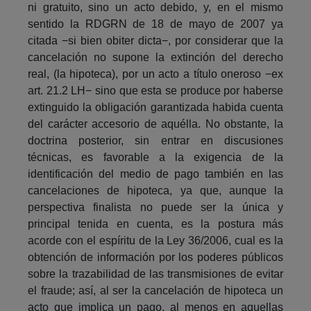
ni gratuito, sino un acto debido, y, en el mismo
sentido la RDGRN de 18 de mayo de 2007 ya
citada −si bien obiter dicta−, por considerar que la
cancelación no supone la extinción del derecho
real, (la hipoteca), por un acto a título oneroso −ex
art. 21.2 LH− sino que esta se produce por haberse
extinguido la obligación garantizada habida cuenta
del carácter accesorio de aquélla. No obstante, la
doctrina posterior, sin entrar en discusiones
técnicas, es favorable a la exigencia de la
identificación del medio de pago también en las
cancelaciones de hipoteca, ya que, aunque la
perspectiva finalista no puede ser la única y
principal tenida en cuenta, es la postura más
acorde con el espíritu de la Ley 36/2006, cual es la
obtención de información por los poderes públicos
sobre la trazabilidad de las transmisiones de evitar
el fraude; así, al ser la cancelación de hipoteca un
acto que implica un pago, al menos en aquellas