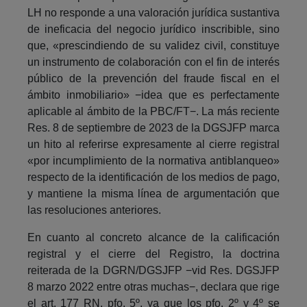
LH no responde a una valoración jurídica sustantiva
de ineficacia del negocio jurídico inscribible, sino
que, «prescindiendo de su validez civil, constituye
un instrumento de colaboración con el fin de interés
público de la prevención del fraude fiscal en el
ámbito inmobiliario» −idea que es perfectamente
aplicable al ámbito de la PBC/FT−. La más reciente
Res. 8 de septiembre de 2023 de la DGSJFP marca
un hito al referirse expresamente al cierre registral
«por incumplimiento de la normativa antiblanqueo»
respecto de la identificación de los medios de pago,
y mantiene la misma línea de argumentación que
las resoluciones anteriores.
En cuanto al concreto alcance de la calificación
registral y el cierre del Registro, la doctrina
reiterada de la DGRN/DGSJFP −vid Res. DGSJFP
8 marzo 2022 entre otras muchas−, declara que rige
el art. 177 RN, pfo. 5º, ya que los pfo. 2º y 4º se