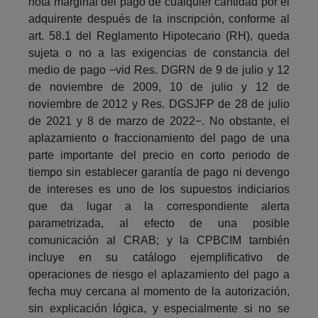
nota marginal del pago de cualquier cantidad por el
adquirente después de la inscripción, conforme al
art. 58.1 del Reglamento Hipotecario (RH), queda
sujeta o no a las exigencias de constancia del
medio de pago −vid Res. DGRN de 9 de julio y 12
de noviembre de 2009, 10 de julio y 12 de
noviembre de 2012 y Res. DGSJFP de 28 de julio
de 2021 y 8 de marzo de 2022−. No obstante, el
aplazamiento o fraccionamiento del pago de una
parte importante del precio en corto periodo de
tiempo sin establecer garantía de pago ni devengo
de intereses es uno de los supuestos indiciarios
que da lugar a la correspondiente alerta
parametrizada, al efecto de una posible
comunicación al CRAB; y la CPBCIM también
incluye en su catálogo ejemplificativo de
operaciones de riesgo el aplazamiento del pago a
fecha muy cercana al momento de la autorización,
sin explicación lógica, y especialmente si no se