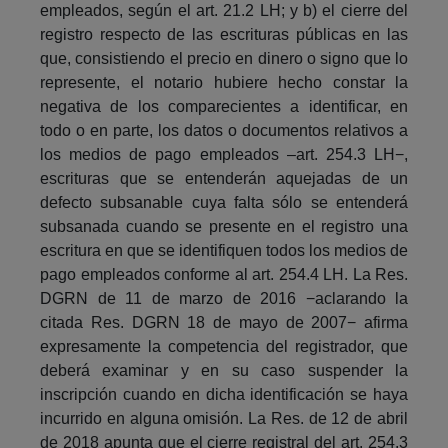
empleados, según el art. 21.2 LH; y b) el cierre del
registro respecto de las escrituras públicas en las
que, consistiendo el precio en dinero o signo que lo
represente, el notario hubiere hecho constar la
negativa de los comparecientes a identificar, en
todo o en parte, los datos o documentos relativos a
los medios de pago empleados –art. 254.3 LH−,
escrituras que se entenderán aquejadas de un
defecto subsanable cuya falta sólo se entenderá
subsanada cuando se presente en el registro una
escritura en que se identifiquen todos los medios de
pago empleados conforme al art. 254.4 LH. La Res.
DGRN de 11 de marzo de 2016 −aclarando la
citada Res. DGRN 18 de mayo de 2007− afirma
expresamente la competencia del registrador, que
deberá examinar y en su caso suspender la
inscripción cuando en dicha identificación se haya
incurrido en alguna omisión. La Res. de 12 de abril
de 2018 apunta que el cierre registral del art. 254.3