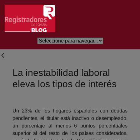
Salta al contingut principal
La inestabilidad laboral
eleva los tipos de interés
Un 23% de los hogares españoles con deudas
pendientes, el titular está inactivo o desempleado,
un porcentaje al menos 6 puntos porcentuales
superior al del resto de los países considerados,