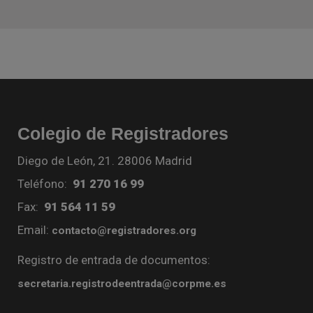
Colegio de Registradores
Diego de León, 21. 28006 Madrid
Teléfono:
91 270 16 99
Fax:
91 564 11 59
Email:
contacto@registradores.org
Registro de entrada de documentos:
secretaria.registrodeentrada@corpme.es