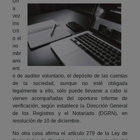
Un
a
vez
ins
crit
o el
no
mbr
ami
ent
o de auditor voluntario, el depósito de las cuentas
de la sociedad, aunque no esté obligada
legalmente a ello, sólo puede llevarse a cabo si
vienen acompañadas del oportuno informe de
verificación, según establece la Dirección General
de los Registros y el Notariado (DGRN), en
resolución de 10 de diciembre.
No otra cosa afirma el artículo 279 de la Ley de