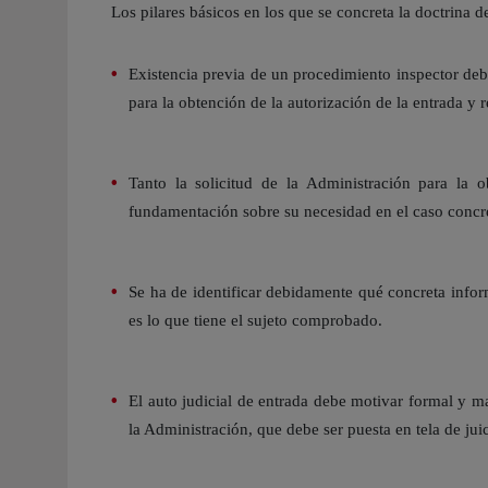
Los pilares básicos en los que se concreta la doctrina de
Existencia previa de un procedimiento inspector deb
para la obtención de la autorización de la entrada y r
Tanto la solicitud de la Administración para la o
fundamentación sobre su necesidad en el caso concre
Se ha de identificar debidamente qué concreta infor
es lo que tiene el sujeto comprobado.
El auto judicial de entrada debe motivar formal y m
la Administración, que debe ser puesta en tela de juic