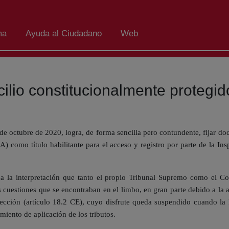
ma
Ayuda al Ciudadano
Web
cilio constitucionalmente protegi
 octubre de 2020, logra, de forma sencilla pero contundente, fijar doct
JCA) como título habilitante para el acceso y registro por parte de la I
 la interpretación que tanto el propio Tribunal Supremo como el Cons
 cuestiones que se encontraban en el limbo, en gran parte debido a la
cción (artículo 18.2 CE), cuyo disfrute queda suspendido cuando la 
iento de aplicación de los tributos.