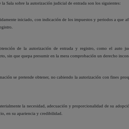
 la Sala sobre la autorización judicial de entrada son los siguientes:
idamente iniciado, con indicación de los impuestos y periodos a que afe
egistro.
btención de la autorización de entrada y registro, como el auto ju
to, sin que quepa presumir en la mera comprobación un derecho incondi
mación se pretende obtener, no cabiendo la autorización con fines pros
aterialmente la necesidad, adecuación y proporcionalidad de su adopció
io, en su apariencia y credibilidad.