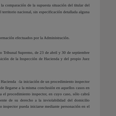
a comparación de la supuesta situación del titular del
territorio nacional, sin especificación detallada alguna
formación efectuados por la Administración.
pio Tribunal Supremo, de 23 de abril y 30 de septiembre
sición de la Inspección de Hacienda y del propio Juez
de Hacienda -la iniciación de un procedimiento inspector
ede llegarse a la misma conclusión en aquellos casos en
ia el procedimiento inspector, en cuyo caso, sólo cabrá
ente de su derecho a la inviolabilidad del domicilio
to inspector pueda iniciarse mediante personación en el