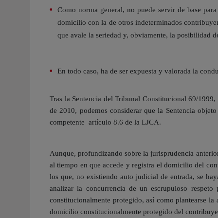
Como norma general, no puede servir de base para au
domicilio con la de otros indeterminados contribuyent
que avale la seriedad y, obviamente, la posibilidad de
En todo caso, ha de ser expuesta y valorada la condu
Tras la Sentencia del Tribunal Constitucional 69/1999,
de 2010, podemos considerar que la Sentencia objeto 
competente artículo 8.6 de la LJCA.
Aunque, profundizando sobre la jurisprudencia anterior,
al tiempo en que accede y registra el domicilio del co
los que, no existiendo auto judicial de entrada, se ha
analizar la concurrencia de un escrupuloso respeto 
constitucionalmente protegido, así como plantearse la 
domicilio constitucionalmente protegido del contribuye