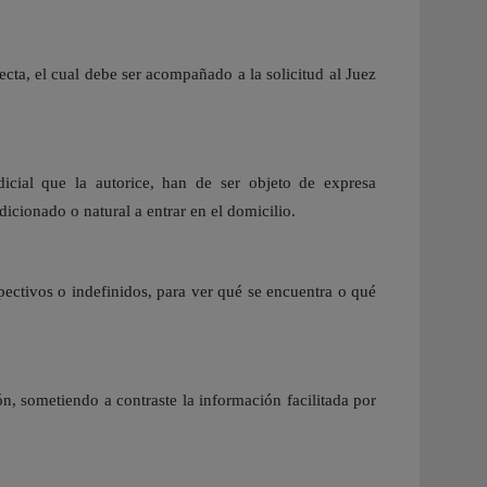
cta, el cual debe ser acompañado a la solicitud al Juez
dicial que la autorice, han de ser objeto de expresa
cionado o natural a entrar en el domicilio.
pectivos o indefinidos, para ver qué se encuentra o qué
n, sometiendo a contraste la información facilitada por