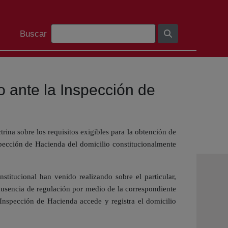
Barra de cerca
Buscar
do ante la Inspección de
rina sobre los requisitos exigibles para la obtención de
nspección de Hacienda del domicilio constitucionalmente
titucional han venido realizando sobre el particular,
 ausencia de regulación por medio de la correspondiente
Inspección de Hacienda accede y registra el domicilio