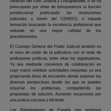
creación del
Foro Justicia y Discapacidad,
o se ha
preocupado por dotar de transparencia la función
jurisdiccional publicando las resoluciones
judiciales a través del CENDOJ, o imparte
formación buscando la excelencia profesional que
redunde en una mayor calidad de los
procedimientos.
El Consejo General del Poder Judicial también es
el nexo de unión de la judi­catura con el resto de
profesiones jurídicas, entre ellas los registradores.
Ya sea mediante convenios de colaboración en
cuyo marco celebrar actividades con­juntas ya sea
propiciando foros de encuentro donde exponer las
diversas pers­pectivas desde las que se pueden
enjuiciar los problemas, compartiendo las
propuestas de solución. Aunando vocaciones por
una justicia cercana y eficiente.
Los Registradores de España nos sentimos