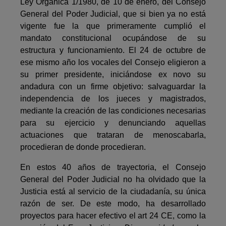
Ley Orgánica 1/1980, de 10 de enero, del Consejo
General del Poder Judicial, que si bien ya no está
vigente fue la que primeramente cumplió el
mandato constitucional ocupándose de su
estructura y funcionamiento. El 24 de octubre de
ese mismo año los vocales del Consejo eligieron a
su primer presidente, iniciándose ex novo su
andadura con un firme objetivo: salvaguardar la
independencia de los jueces y magis­trados,
mediante la creación de las condiciones necesarias
para su ejercicio y denunciando aquellas
actuaciones que trataran de menoscabarla,
procedie­ran de donde procedieran.
En estos 40 años de trayectoria, el Consejo
General del Poder Judicial no ha olvidado que la
Justicia está al servicio de la ciudadanía, su única
razón de ser. De este modo, ha desarrollado
proyectos para hacer efectivo el art 24 CE, como la