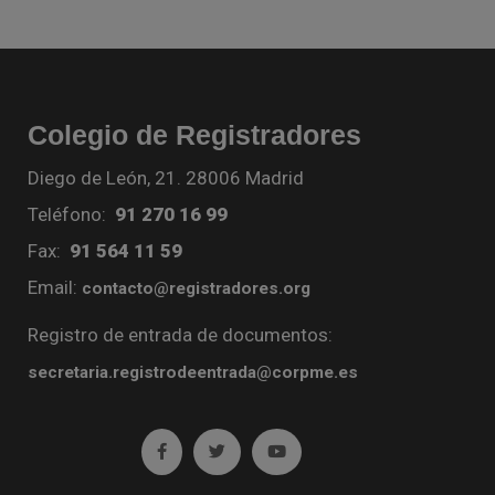
Colegio de Registradores
Diego de León, 21. 28006 Madrid
Teléfono:
91 270 16 99
Fax:
91 564 11 59
Email:
contacto@registradores.org
Registro de entrada de documentos:
secretaria.registrodeentrada@corpme.es
Ir a facebook (abre en ventana nueva)
Ir a twitter (abre en ventana nueva)
Ir a YouTube (abre en venta