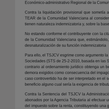
Económico-administrativo Regional de la Comunid
Contra la liquidación provisional que sometía 
TEAR de la Comunidad Valenciana al considerar
tienen naturaleza indemnizatoria y, sobre la base
No estando conforme el contribuyente con la cita
de la Comunidad Valenciana que, estimándolo, a
desnaturalización de su función indemnizatoria
Para ello, el TSJCV esgrime como argumento la d
Sociedades (STS de 25-2-2010, basada en las SS
contrario al ordenamiento jurídico obtenga un b
demora exigidos como consecuencia del impago de
caso controvertido ha de ser interpretado en el 
beneficio alguno cual sería la exigencia de tri
Contra la Sentencia del TSJCV la Administración
abonados por la Agencia Tributaria al efectuar 
del impuesto sobre la renta, constituyendo una g