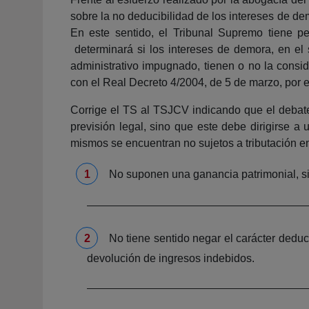
sobre la no deducibilidad de los intereses de d
En este sentido, el Tribunal Supremo tiene p
determinará si los intereses de demora, en e
administrativo impugnado, tienen o no la consid
con el Real Decreto 4/2004, de 5 de marzo, por
Corrige el TS al TSJCV indicando que el debate
previsión legal, sino que este debe dirigirse a
mismos se encuentran no sujetos a tributación en
No suponen una ganancia patrimonial, sin
No tiene sentido negar el carácter deduc
devolución de ingresos indebidos.