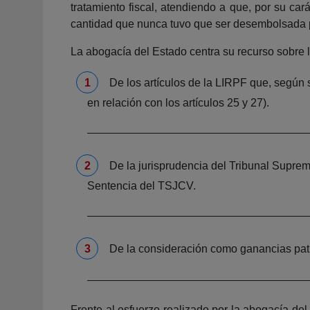
tratamiento fiscal, atendiendo a que, por su c
cantidad que nunca tuvo que ser desembolsada p
La abogacía del Estado centra su recurso sobre l
De los artículos de la LIRPF que, según s
en relación con los artículos 25 y 27).
De la jurisprudencia del Tribunal Supre
Sentencia del TSJCV.
De la consideración como ganancias patri
Frente al esfuerzo realizado por la abogacía de