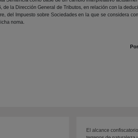
 de la Dirección General de Tributos, en relación con la deducib
re, del Impuesto sobre Sociedades en la que se considera com
dicha noma.
Por
El alcance confiscatori
terrenos de naturaleza