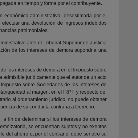
pagada en tiempo y forma por el contribuyente.
ón económico-administrativa, desestimada por el
 efectuar una devolución de ingresos indebidos
anancias patrimoniales.
inistrativo ante el Tribunal Superior de Justicia
tación de los intereses de demora supondría una
 de los intereses de demora en el Impuesto sobre
admisible jurídicamente que el autor de un acto
el Impuesto sobre Sociedades de los intereses de
stanqueidad al margen, en el IRPF y respecto del
trario al ordenamiento jurídico, no puede obtener
cuencia de su conducta contraria a Derecho.
, a fin de determinar si los intereses de demora
demnizatoria, se encuentran sujetos y no exentos
 del ahorro o, por el contrario, debe ser otro su