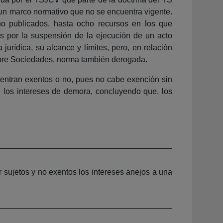
 un marco normativo que no se encuentra vigente.
no publicados, hasta ocho recursos en los que
 por la suspensión de la ejecución de un acto
urídica, su alcance y límites, pero, en relación
sobre Sociedades, norma también derogada.
uentran exentos o no, pues no cabe exención sin
de los intereses de demora, concluyendo que, los
r sujetos y no exentos los intereses anejos a una