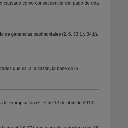
uicio causado como consecuencia del pago de una
lo de ganancias patrimoniales (2, 6, 33.1 y 34.b),
ades que es, a la sazón, la base de la
s de expropiación (STS de 12 de abril de 2010).
ida por el TSJCV que parte de la doctrina del TS