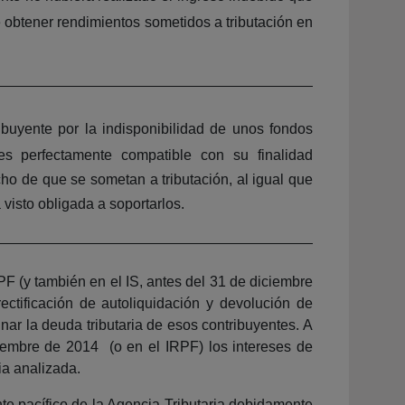
 obtener rendimientos sometidos a tributación en
ribuyente por la indisponibilidad de unos fondos
es perfectamente compatible con su finalidad
o de que se sometan a tributación, al igual que
isto obligada a soportarlos.
PF (y también en el IS, antes del 31 de diciembre
ectificación de autoliquidación y devolución de
inar la deuda tributaria de esos contribuyentes. A
iembre de 2014 (o en el IRPF) los intereses de
ia analizada.
te pacífico de la Agencia Tributaria debidamente