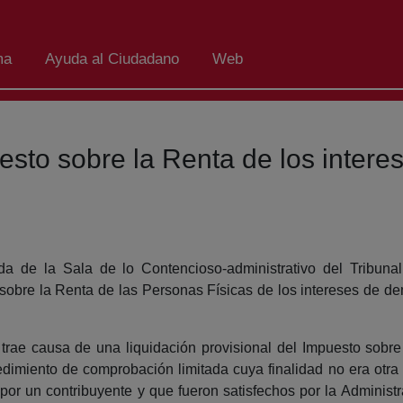
ma
Ayuda al Ciudadano
Web
esto sobre la Renta de los intere
a de la Sala de lo Contencioso-administrativo del Tribun
 sobre la Renta de las Personas Físicas de los intereses de 
 trae causa de una liquidación provisional del Impuesto sobr
imiento de comprobación limitada cuya finalidad no era otra 
 por un contribuyente y que fueron satisfechos por la Administr