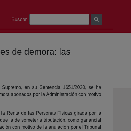
Barra de cerca
Buscar
ses de demora: las
al Supremo, en su Sentencia 1651/2020, se ha
demora abonados por la Administración con motivo
e la Renta de las Personas Físicas girada por la
que la de someter a tributación, como ganancial
ación con motivo de la anulación por el Tribunal