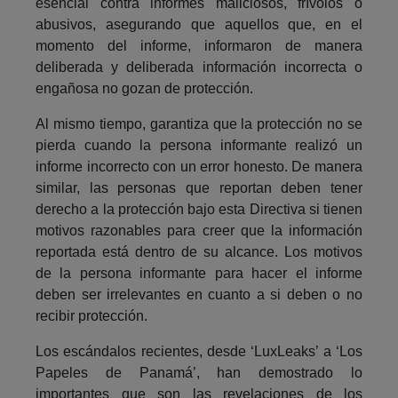
esencial contra informes maliciosos, frívolos o
abusivos, asegurando que aquellos que, en el
momento del informe, informaron de manera
deliberada y deliberada información incorrecta o
engañosa no gozan de protección.
Al mismo tiempo, garantiza que la protección no se
pierda cuando la persona informante realizó un
informe incorrecto con un error honesto. De manera
similar, las personas que reportan deben tener
derecho a la protección bajo esta Directiva si tienen
motivos razonables para creer que la información
reportada está dentro de su alcance. Los motivos
de la persona informante para hacer el informe
deben ser irrelevantes en cuanto a si deben o no
recibir protección.
Los escándalos recientes, desde ‘LuxLeaks’ a ‘Los
Papeles de Panamá’, han demostrado lo
importantes que son las revelaciones de los