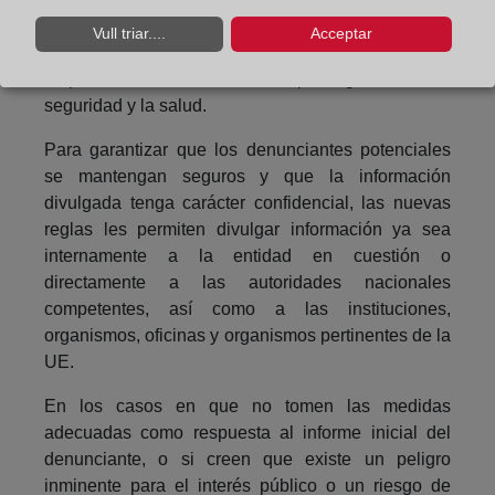
nacionales competentes si consideran que las
Vull triar....
Acceptar
medidas adoptadas y los medios empleados por el
empleador son inadecuados para garantizar la
seguridad y la salud.
Para garantizar que los denunciantes potenciales
se mantengan seguros y que la información
divulgada tenga carácter confidencial, las nuevas
reglas les permiten divulgar información ya sea
internamente a la entidad en cuestión o
directamente a las autoridades nacionales
competentes, así como a las instituciones,
organismos, oficinas y organismos pertinentes de la
UE.
En los casos en que no tomen las medidas
adecuadas como respuesta al informe inicial del
denunciante, o si creen que existe un peligro
inminente para el interés público o un riesgo de