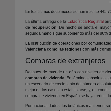
En los últimos doce meses se han inscrito 445.72
La última entrega de la
Estadística Registral
arr
de recuperación
. De hecho se anota el mayor 
segunda mano sigue suponiendo más del 80% de
La distribución de operaciones por comunidades
Valenciana como las regiones con más comp
Compras de extranjeros
Después de más de un año con niveles de
de
compras de vivienda
. En términos absolutos su
un escenario de crecimiento del número absoluto
mejor de los casos, a estabilizarse, y, en condi
compra de vivienda en España se haya reducido
Por nacionalidades, los británicos mantienen su 