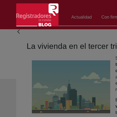
Salta al contingut principal
Actualidad
Con fir
La vivienda en el tercer t