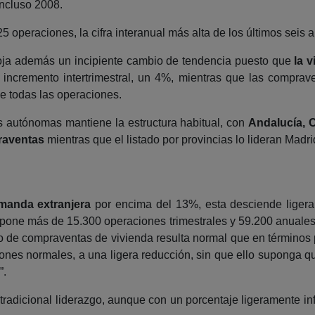
incluso 2008.
5 operaciones, la cifra interanual más alta de los últimos seis
oja además un incipiente cambio de tendencia puesto que
la 
incremento intertrimestral, un 4%, mientras que las comprav
 todas las operaciones.
 autónomas mantiene la estructura habitual, con
Andalucía, 
raventas
mientras que el listado por provincias lo lideran Madr
manda extranjera
por encima del 13%, esta desciende ligera
pone más de 15.300 operaciones trimestrales y 59.200 anuales. 
 de compraventas de vivienda resulta normal que en términos 
ciones normales, a una ligera reducción, sin que ello suponga qu
”.
tradicional liderazgo, aunque con un porcentaje ligeramente inf