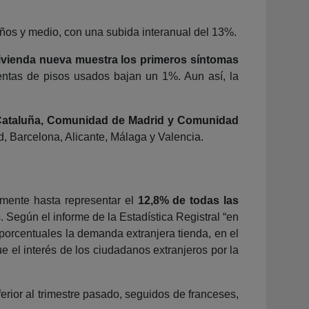
 años y medio, con una subida interanual del 13%.
vivienda nueva muestra los primeros síntomas
entas de pisos usados bajan un 1%. Aun así, la
Cataluña, Comunidad de Madrid y Comunidad
id, Barcelona, Alicante, Málaga y Valencia.
mente hasta representar el
12,8% de todas las
Según el informe de la Estadística Registral “en
porcentuales la demanda extranjera tienda, en el
e el interés de los ciudadanos extranjeros por la
erior al trimestre pasado, seguidos de franceses,