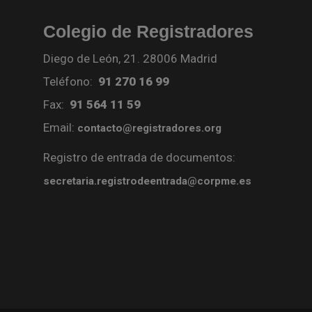
Colegio de Registradores
Diego de León, 21. 28006 Madrid
Teléfono:
91 270 16 99
Fax:
91 564 11 59
Email:
contacto@registradores.org
Registro de entrada de documentos:
secretaria.registrodeentrada@corpme.es