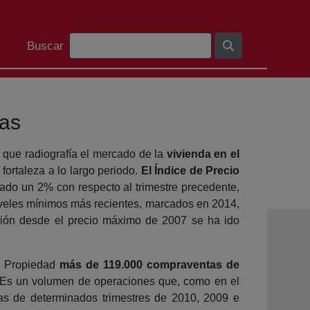
Barra de cerca
Buscar
tas
 que radiografía el mercado de la
vivienda en el
 fortaleza a lo largo periodo.
El Índice de Precio
ado un 2% con respecto al trimestre precedente,
veles mínimos más recientes, marcados en 2014,
ción desde el precio máximo de 2007 se ha ido
la Propiedad
más de 119.000 compraventas de
 Es un volumen de operaciones que, como en el
as de determinados trimestres de 2010, 2009 e