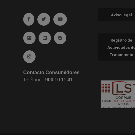
Aviso legal
Ir a facebook (abre en ventana nueva)
Ir a twitter (abre en ventana nueva)
Ir a YouTube (abre en ventana nueva
Ir a Flickr (abre en ventana nueva)
Ir a Linkedin (abre en ventana nueva)
Ir al Blog (abre en ventana nueva)
Registro de
Actividades d
Tratamiento
Ir a Instagram (abre en ventana nueva)
Contacto Consumidores
Teléfono:
900 10 11 41