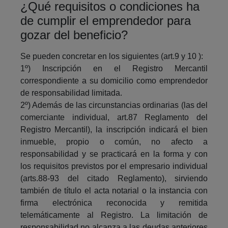
¿Qué requisitos o condiciones ha
de cumplir el emprendedor para
gozar del beneficio?
Se pueden concretar en los siguientes (art.9 y 10 ):
1º) Inscripción en el Registro Mercantil
correspondiente a su domicilio como emprendedor
de responsabilidad limitada.
2º) Además de las circunstancias ordinarias (las del
comerciante individual, art.87 Reglamento del
Registro Mercantil), la inscripción indicará el bien
inmueble, propio o común, no afecto a
responsabilidad y se practicará en la forma y con
los requisitos previstos por el empresario individual
(arts.88-93 del citado Reglamento), sirviendo
también de título el acta notarial o la instancia con
firma electrónica reconocida y remitida
telemáticamente al Registro. La limitación de
responsabilidad no alcanza a las deudas anteriores