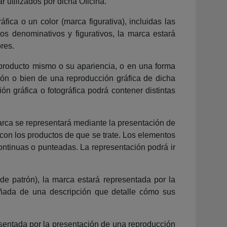
r utilizados por dicha Oficina.
fica o un color (marca figurativa), incluidas las
 denominativos y figurativos, la marca estará
res.
l producto mismo o su apariencia, o en una forma
ión o bien de una reproducción gráfica de dicha
n gráfica o fotográfica podrá contener distintas
arca se representará mediante la presentación de
con los productos de que se trate. Los elementos
ontinuas o punteadas. La representación podrá ir
e patrón), la marca estará representada por la
añada de una descripción que detalle cómo sus
esentada por la presentación de una reproducción