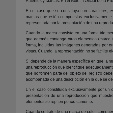
Patentes y Marcas. En el Boletín Oficial de la Pr
En el caso que se constituya con caracteres, est
marcas que estén compuestas exclusivamente p
representada por la presentación de una reprodu
Cuando la marca consista en una forma tridimens
que además contenga otros elementos (marca tri
forma, incluidas las imágenes generadas por ord
vistas. Cuando la representación no se facilite e
Si depende de la manera específica en que la ma
una reproducción que identifique adecuadamente 
que no formen parte del objeto del registro deb
acompañada de una descripción en la que se deta
En el caso constituida exclusivamente por un 
presentación de una reproducción que muestre
elementos se repiten periódicamente.
Cuando se trate de una marca de color, compuest