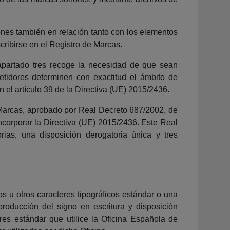
ones también en relación tanto con los elementos
cribirse en el Registro de Marcas.
 apartado tres recoge la necesidad de que sean
etidores determinen con exactitud el ámbito de
n el artículo 39 de la Directiva (UE) 2015/2436.
 Marcas, aprobado por Real Decreto 687/2002, de
incorporar la Directiva (UE) 2015/2436. Este Real
rias, una disposición derogatoria única y tres
s u otros caracteres tipográficos estándar o una
oducción del signo en escritura y disposición
eres estándar que utilice la Oficina Española de