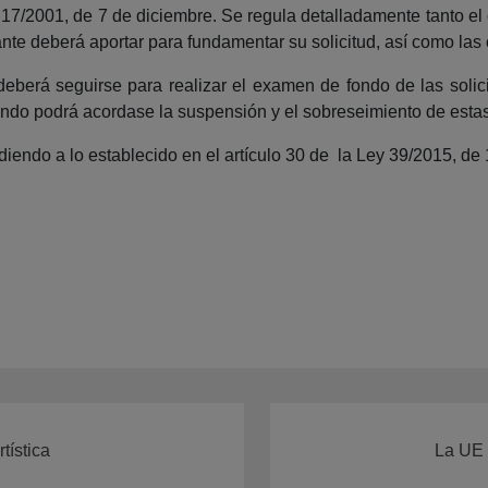
 17/2001, de 7 de diciembre. Se regula detalladamente tanto el 
ante deberá aportar para fundamentar su solicitud, así como las
 deberá seguirse para realizar el examen de fondo de las solic
ándo podrá acordase la suspensión y el sobreseimiento de estas
iendo a lo establecido en el artículo 30 de la Ley 39/2015, de 
tística
La UE 