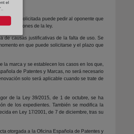
nt el
..
 la marca solicitada puede pedir al oponente que
 disposiciones de la ley.
 de causas justificativas de la falta de uso. Se
 momento en que puede solicitarse y el plazo que
de la marca y se establecen los casos en los que,
Española de Patentes y Marcas, no será necesario
enovación solo será aplicable cuando se trate de
igor de la Ley 39/2015, de 1 de octubre, se ha
ión de los expedientes. También se modifica la
ecida en Ley 17/2001, de 7 de diciembre, tras su
ecta otorgada a la Oficina Española de Patentes y