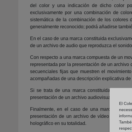
del color y una indicación de dicho color p
exclusivamente por una combinación de colore
sistemática de la combinación de los colores 
generalmente reconocido; podrá añadirse también
En el caso de una marca constituida exclusivam
de un archivo de audio que reproduzca el sonido
Con respecto a una marca compuesta de un movim
representada por la presentación de un archivo
secuenciales fijas que muestren el movimiento
acompañadas de una descripción explicativa de 
Si se trata de una marca constituida por la c
presentación de un archivo audiovisual que cont
El Cole
Finalmente, en el caso de una marca compuest
necess
inform
presentación de un archivo de vídeo o una repro
També u
holográfico en su totalidad.
respect