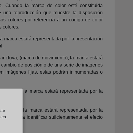
o. Cuando la marca de color esté constituida
e una reproducción que muestre la disposición
os colores por referencia a un código de color
s colores.
a marca estará representada por la presentación
l.
incluya, (marca de movimiento), la marca estará
o cambio de posición o de una serie de imágenes
en imágenes fijas, éstas podrán ir numeradas o
ltimedia), la marca estará representada por la
lograma), la marca estará representada por la
dar
ues.
arias para identificar suficientemente el efecto