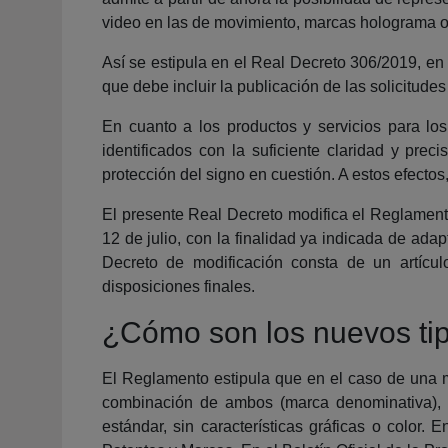
video en las de movimiento, marcas holograma 
Así se estipula en el Real Decreto 306/2019, en
que debe incluir la publicación de las solicitud
En cuanto a los productos y servicios para lo
identificados con la suficiente claridad y pr
protección del signo en cuestión. A estos efectos,
El presente Real Decreto modifica el Reglament
12 de julio, con la finalidad ya indicada de ada
Decreto de modificación consta de un artículo
disposiciones finales.
¿Cómo son los nuevos tip
El Reglamento estipula que en el caso de una ma
combinación de ambos (marca denominativa), l
estándar, sin características gráficas o color.