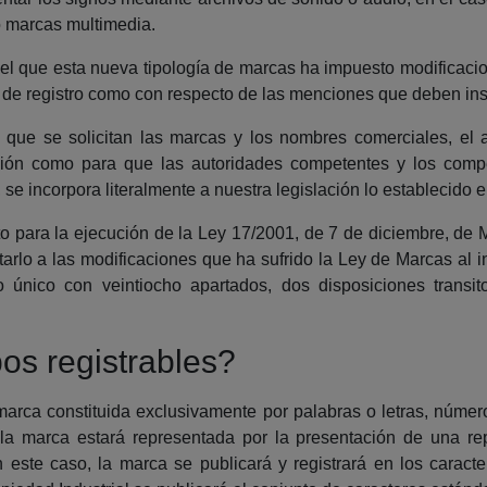
o marcas multimedia.
 el que esta nueva tipología de marcas ha impuesto modificaci
es de registro como con respecto de las menciones que deben ins
s que se solicitan las marcas y los nombres comerciales, el
ecisión como para que las autoridades competentes y los comp
 se incorpora literalmente a nuestra legislación lo establecido e
o para la ejecución de la Ley 17/2001, de 7 de diciembre, de
ptarlo a las modificaciones que ha sufrido la Ley de Marcas al 
 único con veintiocho apartados, dos disposiciones transito
os registrables?
rca constituida exclusivamente por palabras o letras, número
a marca estará representada por la presentación de una repr
 En este caso, la marca se publicará y registrará en los caract