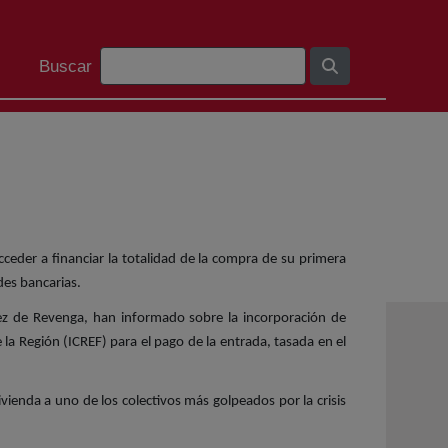
Barra de cerca
Buscar
eder a financiar la totalidad de la compra de su primera
des bancarias.
íez de Revenga, han informado sobre la incorporación de
e la Región (ICREF) para el pago de la entrada, tasada en el
vienda a uno de los colectivos más golpeados por la crisis