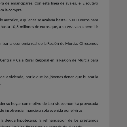
ra de emanciparse. Con esta línea de avales, el Ejecutivo
ara la compra.
 autorice, a quienes se avalaría hasta 35.000 euros para
hasta 10,8 millones de euros que, a su vez, van a permitir
amizar la economía real de la Región de Murcia. Ofrecemos
Central y Caja Rural Regional en la Región de Murcia para
e la vivienda, por lo que los jóvenes tienen que buscar la
.
rder su hogar con motivo de la crisis económica provocada
 insolvencia financiera sobrevenida por el virus.
la deuda hipotecaria; la refinanciación de los préstamos