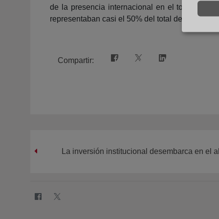
de la presencia internacional en el total de co
representaban casi el 50% del total de las opera
Compartir:
La inversión institucional desembarca en el al