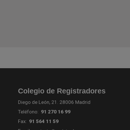
Colegio de Registradores
Diego de León, 21. 28006 Madrid
Teléfono:
91 270 16 99
Fax:
91 564 11 59