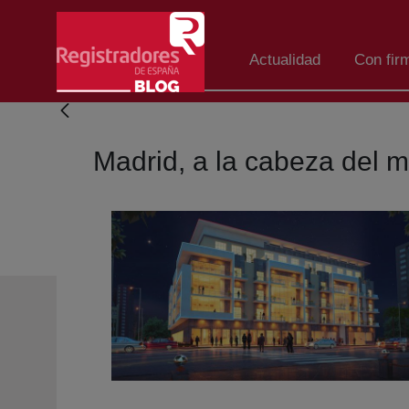
Salta al contingut principal
Actualidad
Con fir
Madrid, a la cabeza del m