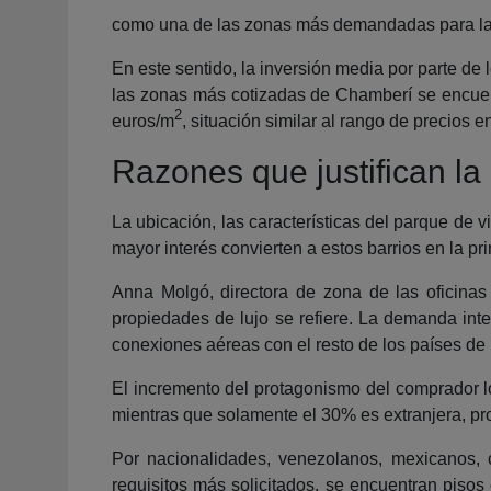
como una de las zonas más demandadas para la 
En este sentido, la inversión media por parte de 
las zonas más cotizadas de Chamberí se encuentr
2
euros/m
, situación similar al rango de precios 
Razones que justifican la
La ubicación, las características del parque de v
mayor interés convierten a estos barrios en la p
Anna Molgó, directora de zona de las oficina
propiedades de lujo se refiere. La demanda inte
conexiones aéreas con el resto de los países de
El incremento del protagonismo del comprador l
mientras que solamente el 30% es extranjera, pr
Por nacionalidades, venezolanos, mexicanos, c
requisitos más solicitados, se encuentran pisos