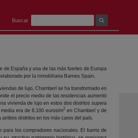
Barra de cerca
Buscar
e de España y una de las más fuertes de Europa
 elaborado por la inmobiliaria Barnes Spain.
iviendas de lujo, Chamberí se ha transformado en
donde el precio medio de las residencias aumentó
na vivienda de lujo en estos dos distritos supera
2
 media era de 6.100 euros/m
en Chamberí y de
 ambos distritos en los más caros del país.
e para los compradores nacionales. El barrio de
su atractivo patrimonio histórico, se posiciona