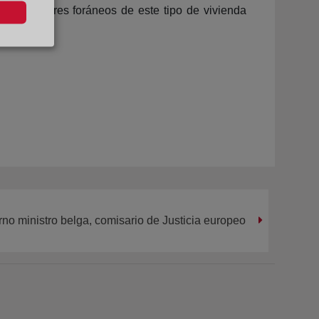
los inversores foráneos de este tipo de vivienda
rno ministro belga, comisario de Justicia europeo