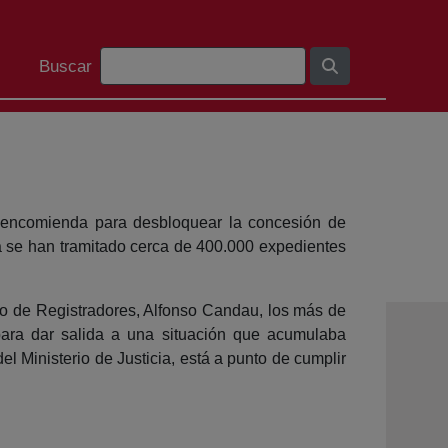
Barra de cerca
Buscar
na encomienda para desbloquear la concesión de
ya se han tramitado cerca de 400.000 expedientes
gio de Registradores, Alfonso Candau, los más de
para dar salida a una situación que acumulaba
l Ministerio de Justicia, está a punto de cumplir