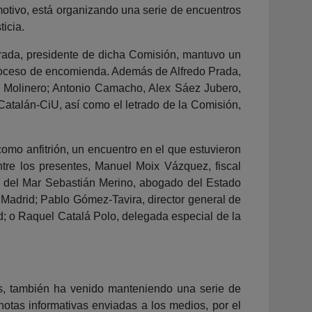
motivo, está organizando una serie de encuentros
icia.
Prada, presidente de dicha Comisión, mantuvo un
 proceso de encomienda. Además de Alfredo Prada,
o Molinero; Antonio Camacho, Alex Sáez Jubero,
 Catalán-CiU, así como el letrado de la Comisión,
omo anfitrión, un encuentro en el que estuvieron
tre los presentes, Manuel Moix Vázquez, fiscal
ría del Mar Sebastián Merino, abogado del Estado
e Madrid; Pablo Gómez-Tavira, director general de
; o Raquel Catalá Polo, delegada especial de la
s, también ha venido manteniendo una serie de
otas informativas enviadas a los medios, por el