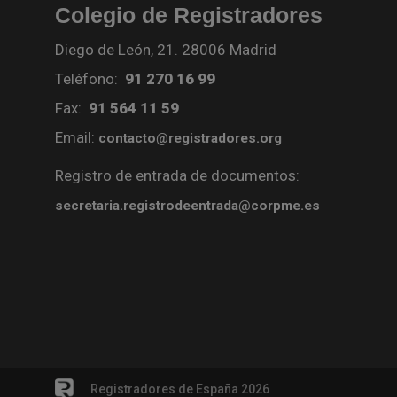
Colegio de Registradores
Diego de León, 21. 28006 Madrid
Teléfono:
91 270 16 99
Fax:
91 564 11 59
Email:
contacto@registradores.org
Registro de entrada de documentos:
secretaria.registrodeentrada@corpme.es
Registradores de España 2026