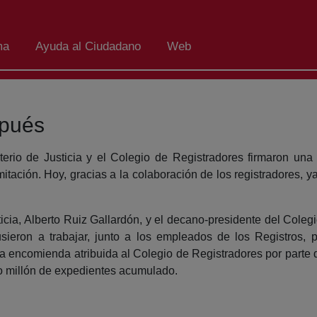
ma
Ayuda al Ciudadano
Web
spués
terio de Justicia y el Colegio de Registradores firmaron u
mitación. Hoy, gracias a la colaboración de los registradores, 
sticia, Alberto Ruiz Gallardón, y el decano-presidente del Cole
sieron a trabajar, junto a los empleados de los Registros, 
la encomienda atribuida al Colegio de Registradores por parte de
dio millón de expedientes acumulado.