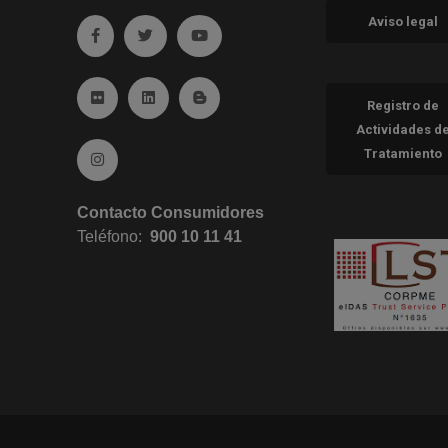
Aviso legal
Ir a facebook (abre en ventana nueva)
Ir a twitter (abre en ventana nueva)
Ir a YouTube (abre en ventana nueva
Ir a Flickr (abre en ventana nueva)
Ir a Linkedin (abre en ventana nueva)
Ir al Blog (abre en ventana nueva)
Registro de
Actividades d
Tratamiento
Ir a Instagram (abre en ventana nueva)
Contacto Consumidores
Teléfono:
900 10 11 41