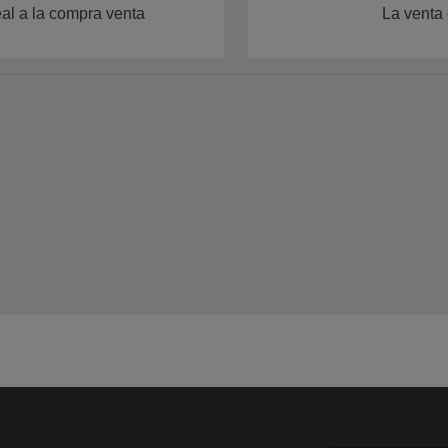
eal a la compra venta
La venta