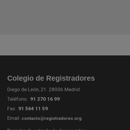
Colegio de Registradores
Diego de León, 21. 28006 Madrid
Teléfono:
91 270 16 99
Fax:
91 564 11 59
Email:
contacto@registradores.org