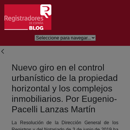
Salta al contingut principal
Nuevo giro en el control
urbanístico de la propiedad
horizontal y los complejos
inmobiliarios. Por Eugenio-
Pacelli Lanzas Martín
La Resolución de la Dirección General de los
Registros y del Notariado de 3 de junio de 2019 ha