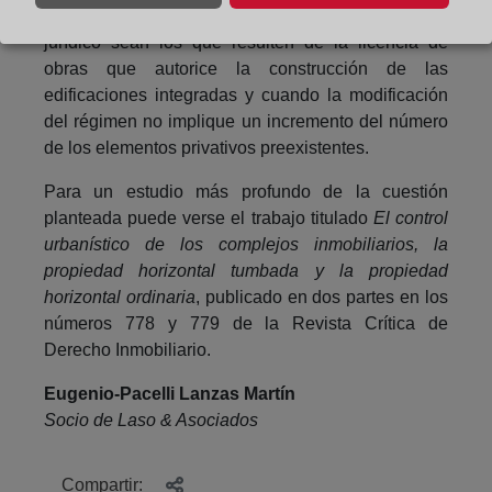
los elementos privativos resultantes del negocio
jurídico sean los que resulten de la licencia de
obras que autorice la construcción de las
edificaciones integradas y cuando la modificación
del régimen no implique un incremento del número
de los elementos privativos preexistentes.
Para un estudio más profundo de la cuestión
planteada puede verse el trabajo titulado
El control
urbanístico de los complejos inmobiliarios, la
propiedad horizontal tumbada y la propiedad
horizontal ordinaria
, publicado en dos partes en los
números 778 y 779 de la Revista Crítica de
Derecho Inmobiliario.
Eugenio-Pacelli Lanzas Martín
Socio de Laso & Asociados
Compartir: