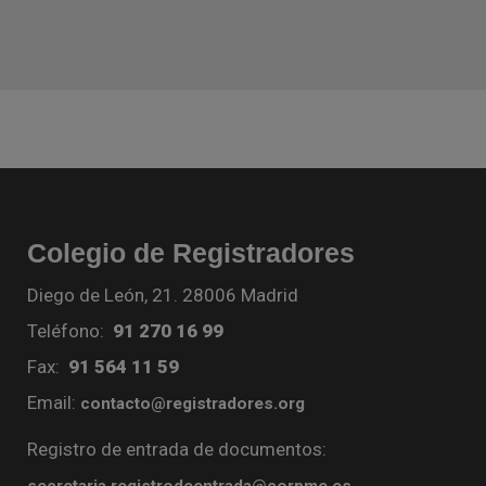
Colegio de Registradores
Diego de León, 21. 28006 Madrid
Teléfono:
91 270 16 99
Fax:
91 564 11 59
Email:
contacto@registradores.org
Registro de entrada de documentos:
secretaria.registrodeentrada@corpme.es