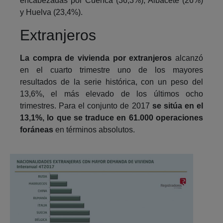
encabezadas por Cuenca (36,3%), Albacete (26%)
y Huelva (23,4%).
Extranjeros
La compra de vivienda por extranjeros
alcanzó
en el cuarto trimestre uno de los mayores
resultados de la serie histórica, con un peso del
13,6%, el más elevado de los últimos ocho
trimestres. Para el conjunto de 2017
se sitúa en el
13,1%,
lo que se traduce en 61.000 operaciones
foráneas
en términos absolutos.