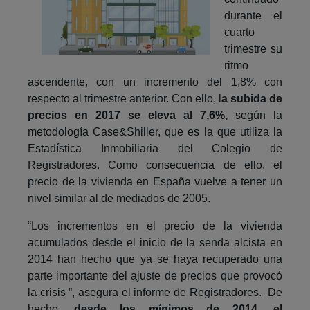
durante el
cuarto
trimestre su
ritmo
ascendente, con un incremento del 1,8% con
respecto al trimestre anterior. Con ello, l
a subida de
precios en 2017 se eleva al 7,6%,
según la
metodología Case&Shiller, que es la que utiliza la
Estadística Inmobiliaria del Colegio de
Registradores. Como consecuencia de ello, el
precio de la vivienda en España vuelve a tener un
nivel similar al de mediados de 2005.
“Los incrementos en el precio de la vivienda
acumulados desde el inicio de la senda alcista en
2014 han hecho que ya se haya recuperado una
parte importante del ajuste de precios que provocó
la crisis ”, asegura el informe de Registradores. De
hecho,
desde los mínimos de 2014, el