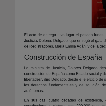
El acto de entrega tuvo lugar el pasado lunes,
Justicia, Dolores Delgado, que entregó el galar
de Registradores, María Emilia Adán, y de la d
Construcción de España
La ministra de Justicia, Dolores Delgado des
construcción de España como Estado social y de
libertades”, dijo Delgado, desde el ejercicio de 
los derechos fundamentales y de solución de
autónomas.
En sus casi cuatro décadas de existencia,
constitucional y dictado casi 200.000 resoluc