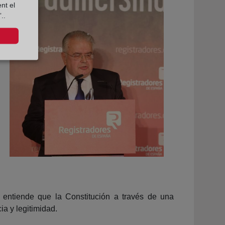
nt el
..
 entiende que la Constitución a través de una
a y legitimidad.