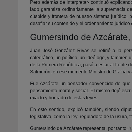
Pero además de interpretar- continuó explicando-
lado garantiza ordinariamente la supremacía del
cúspide y frontera de nuestro sistema jurídico,
desafiar su contenido y el ordenamiento jurídico 
Gumersindo de Azcárate, 
Juan José González Rivas se refirió a la per
catedrático, un político, un ideólogo, y tambié
de la Primera República, pasó a estar al frente d
Salmerón, en ese momento Ministro de Gracia y J
Fue Azcárate un pensador convencido de que la 
pensamiento moral y social. Él mismo dejó escrit
exacto y honrado de estas leyes.
En este sentido, explicó también, siendo dipu
legislativa, como la ley reguladora de la usura,
Gumersindo de Azcárate representa, por tanto, “