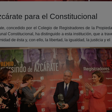
árate para el Constitucional
te, concedido por el Colegio de Registradores de la Propieda
nal Constitucional, ha distinguido a esta institución, que a tr
idad de ésta y, con ello, la libertad, la igualdad, la justicia y e