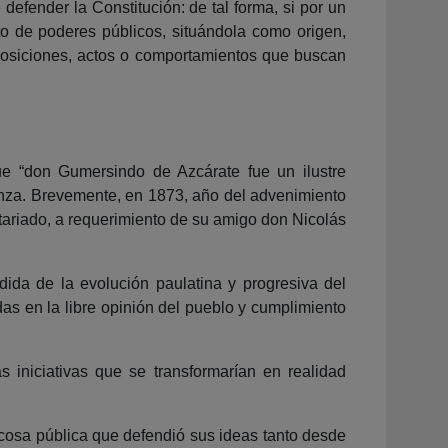
defender la Constitución: de tal forma, si por un
sto de poderes públicos, situándola como origen,
isposiciones, actos o comportamientos que buscan
ue “don Gumersindo de Azcárate fue un ilustre
ñanza. Brevemente, en 1873, año del advenimiento
Notariado, a requerimiento de su amigo don Nicolás
dida de la evolución paulatina y progresiva del
das en la libre opinión del pueblo y cumplimiento
 iniciativas que se transformarían en realidad
 cosa pública que defendió sus ideas tanto desde