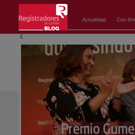
Salta al contingut principal
Actualidad
Con fir