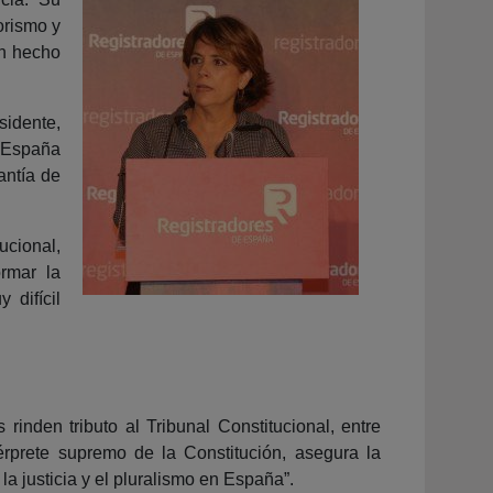
rorismo y
an hecho
sidente,
a España
antía de
ucional,
rmar la
 difícil
rinden tributo al Tribunal Constitucional, entre
érprete supremo de la Constitución, asegura la
, la justicia y el pluralismo en España”.