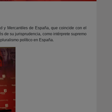
d y Mercantiles de España, que coincide con el
avés de su jurisprudencia, como intérprete supremo
l pluralismo político en España.