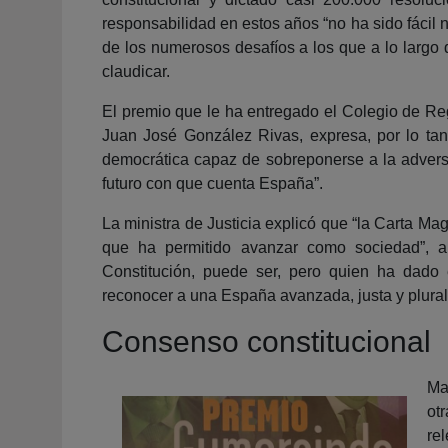
responsabilidad en estos años “no ha sido fácil ni
de los numerosos desafíos a los que a lo largo
claudicar.
El premio que le ha entregado el Colegio de Reg
Juan José González Rivas, expresa, por lo tan
democrática capaz de sobreponerse a la adversi
futuro con que cuenta España”.
La ministra de Justicia explicó que “la Carta Ma
que ha permitido avanzar como sociedad”, 
Constitución, puede ser, pero quien ha dado el
reconocer a una España avanzada, justa y plural
Consenso constitucional
Ma
ot
rel