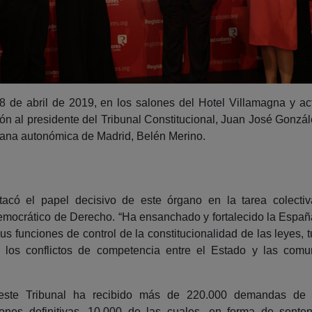
 8 de abril de 2019, en los salones del Hotel Villamagna y 
dón al presidente del Tribunal Constitucional, Juan José Gonzá
ecana autonómica de Madrid, Belén Merino.
tacó el papel decisivo de este órgano en la tarea colecti
mocrático de Derecho. “Ha ensanchado y fortalecido la Españ
sus funciones de control de la constitucionalidad de las leyes, t
 los conflictos de competencia entre el Estado y las comu
 este Tribunal ha recibido más de 220.000 demandas de J
iones definitivas, 10.000 de las cuales, en forma de sente