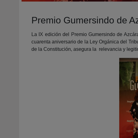
Premio Gumersindo de Azc
La IX edición del Premio Gumersindo de Azcára
cuarenta aniversario de la Ley Orgánica del Tribu
de la Constitución, asegura la relevancia y legitim