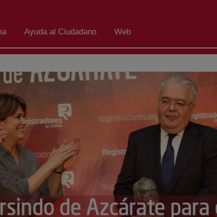
ma
Ayuda al Ciudadano
Web