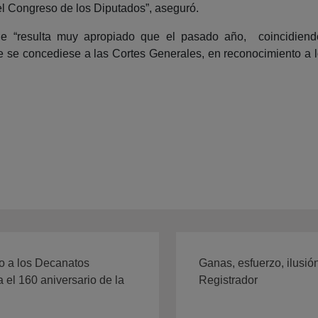
el Congreso de los Diputados”, aseguró.
ue “resulta muy apropiado que el pasado año, coincidiend
e se concediese a las Cortes Generales, en reconocimiento a 
o a los Decanatos
Ganas, esfuerzo, ilusió
 el 160 aniversario de la
Registrador