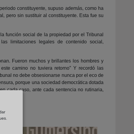
l periodo constituyente, supuso además, como ha
 pero sin sustituir al constituyente. Esta fue su
a función social de la propiedad por el Tribunal
 las limitaciones legales de contenido social,
onan. Fueron muchos y brillantes los hombres y
este camino no tuviera retorno” Y recordó las
ribunal no debe obsesionarse nunca por el eco de
 censura, porque una sociedad democrática dotada
 en cada caso, ante cada sentencia no rutinaria,
dar
ues.